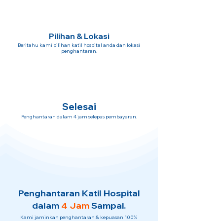
Pilihan & Lokasi
Beritahu kami pilihan katil hospital anda dan lokasi
penghantaran.
Selesai
Penghantaran dalam 4 jam selepas pembayaran.
Penghantaran Katil Hospital
dalam
4 Jam
Sampai.
Kami jaminkan penghantaran & kepuasan 100%