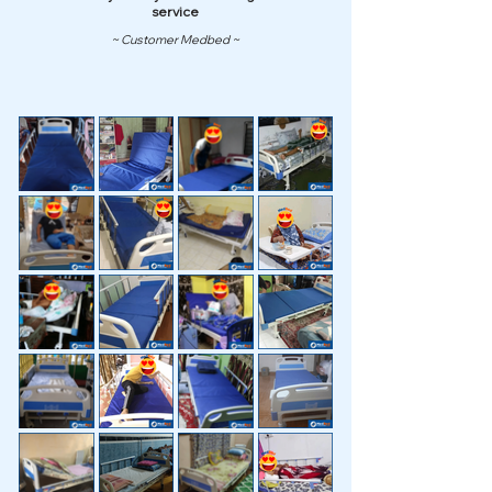
service
~ Customer Medbed ~