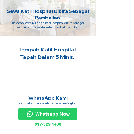
Sewa Katil Hospital Dikira Sebagai
Pembelian.
Bayaran sewa bulanan katil hospital dikira sebagai
pembelian! Sewa dahulu puas hati baru beli!
Tempah Katil Hospital
Tapah Dalam 5 Minit.
WhatsApp Kami
Kami akan balas dalam masa tersingkat.
Whatsapp Now
017-329 1488