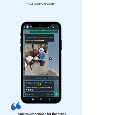
~ Customer Medbed ~
Thank you very much for the great