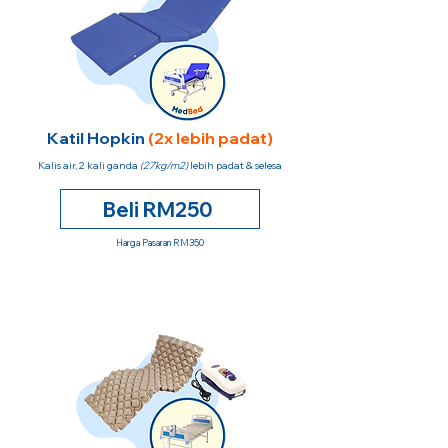
Katil Hopkin
(2x lebih padat)
Kalis air, 2 kali ganda
(27kg/m2)
lebih padat & selesa
Beli RM250
Harga Pasaran RM350