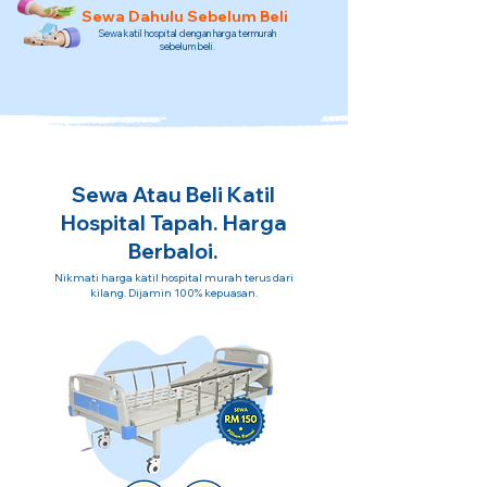
Sewa Dahulu Sebelum Beli
Sewa katil hospital dengan harga termurah
sebelum beli.
Sewa Atau Beli Katil
Hospital Tapah. Harga
Berbaloi.
Nikmati harga katil hospital murah terus dari
kilang. Dijamin 100% kepuasan.