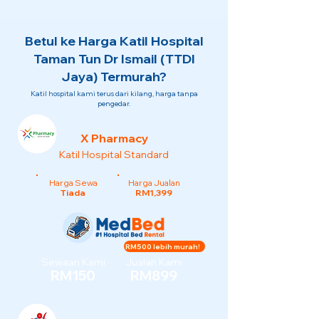
Betul ke Harga Katil Hospital
Taman Tun Dr Ismail (TTDI
Jaya) Termurah?
Katil hospital kami terus dari kilang, harga tanpa
pengedar.
X Pharmacy
Katil Hospital Standard
Harga Sewa
Harga Jualan
Tiada
RM1,399
RM500 lebih murah!
Sewaan Kami
Jualan Kami
RM150
RM899