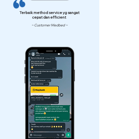
Terbaik method service yg sangat
cepat dan efficient
~ Customer Medbed ~