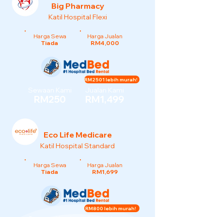
Big Pharmacy
Katil Hospital Flexi
Harga Sewa
Harga Jualan
Tiada
RM4,000
RM2501 lebih murah!
Sewaan Kami
Jualan Kami
RM250
RM1,499
Eco Life Medicare
Katil Hospital Standard
Harga Sewa
Harga Jualan
Tiada
RM1,699
RM800 lebih murah!