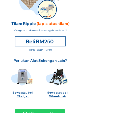
Tilam Ripple
(lapis atas tilam)
Melegakan tekanan & mencegah kudis katil
Beli RM250
Harga Pasaran RM450
Perlukan Alat Sokongan Lain?
Sewa atau beli
Sewa atau beli
Oksigen
Wheelchair