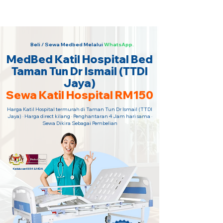
Sewa Katil Hospital 24 Jam Paling
Murah · Hubungi Kami Sekarang!
Beli / Sewa Medbed Melalui
WhatsApp.
MedBed Katil Hospital Bed
Taman Tun Dr Ismail (TTDI
Jaya)
Sewa Katil Hospital RM150
Harga Katil Hospital termurah di Taman Tun Dr Ismail (TTDI
Jaya) · Harga direct kilang · Penghantaran 4 Jam hari sama ·
Sewa Dikira Sebagai Pembelian
Kelulusan KKM & MDA