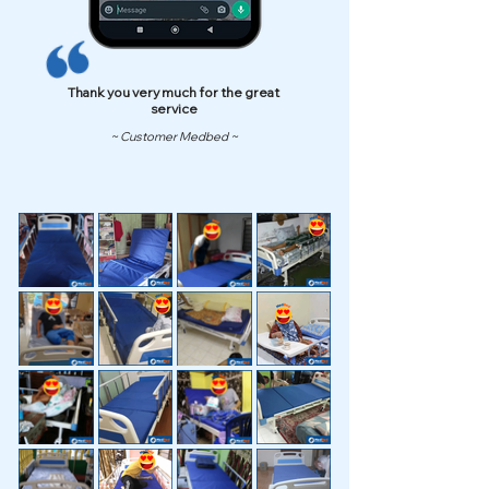
Thank you very much for the great
service
~ Customer Medbed ~