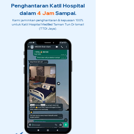
Penghantaran Katil Hospital
dalam
4 Jam
Sampai.
Kami jaminkan penghantaran & kepuasan 100%
untuk Katil Hospital MedBed Taman Tun Dr Ismail
(TTDI Jaya).