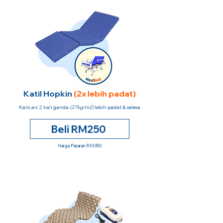
Katil Hopkin
(2x lebih padat)
Kalis air, 2 kali ganda
(27kg/m2)
lebih padat & selesa
Beli RM250
Harga Pasaran RM350