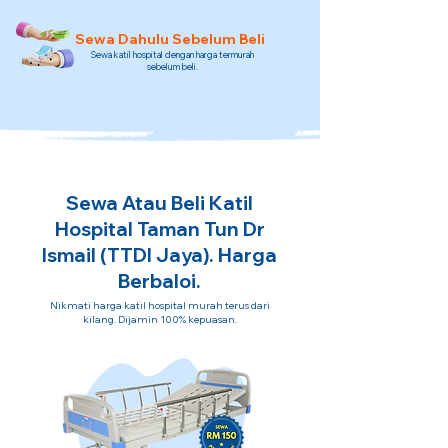
Sewa Dahulu Sebelum Beli
Sewa katil hospital dengan harga termurah
sebelum beli.
Sewa Atau Beli Katil
Hospital Taman Tun Dr
Ismail (TTDI Jaya). Harga
Berbaloi.
Nikmati harga katil hospital murah terus dari
kilang. Dijamin 100% kepuasan.