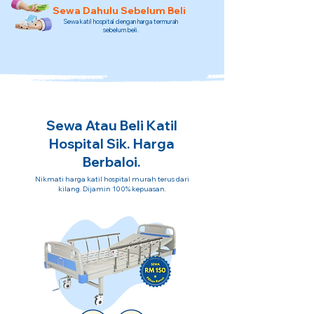
Sewa Dahulu Sebelum Beli
Sewa katil hospital dengan harga termurah
sebelum beli.
Sewa Atau Beli Katil
Hospital Sik. Harga
Berbaloi.
Nikmati harga katil hospital murah terus dari
kilang. Dijamin 100% kepuasan.