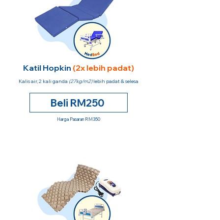
Katil Hopkin
(2x lebih padat)
Kalis air, 2 kali ganda
(27kg/m2)
lebih padat & selesa
Beli RM250
Harga Pasaran RM350