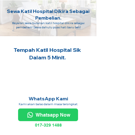
Sewa Katil Hospital Dikira Sebagai
Pembelian.
Bayaran sewa bulanan katil hospital dikira sebagai
pembelian! Sewa dahulu puas hati baru beli!
Tempah Katil Hospital Sik
Dalam 5 Minit.
WhatsApp Kami
Kami akan balas dalam masa tersingkat.
Whatsapp Now
017-329 1488