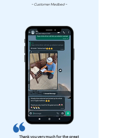
~ Customer Medbed ~
Thank you very much for the great