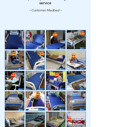
service
~ Customer Medbed ~