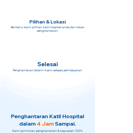
Pilihan & Lokasi
Beritahu kami pilihan katil hospital anda dan lokasi
penghantaran.
Selesai
Penghantaran dalam 4 jam selepas pembayaran.
Penghantaran Katil Hospital
dalam
4 Jam
Sampai.
Kami jaminkan penghantaran & kepuasan 100%