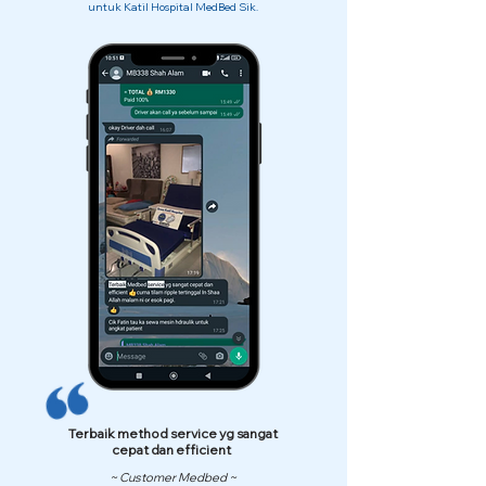
untuk Katil Hospital MedBed Sik.
Terbaik method service yg sangat
cepat dan efficient
~ Customer Medbed ~