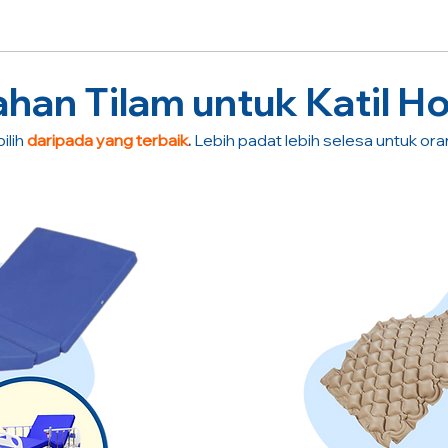
an Tilam untuk Katil Ho
ilih
daripada yang terbaik
.
Lebih padat lebih selesa untuk or