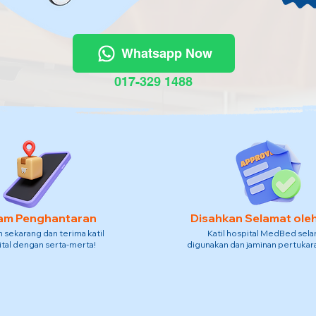
Whatsapp Now
017-329 1488
am Penghantaran
Disahkan Selamat ole
sekarang dan terima katil
Katil hospital MedBed sel
tal dengan serta-merta!
digunakan dan jaminan pertukara