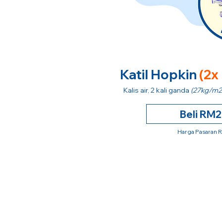
Katil Hopkin
(2x
Kalis air, 2 kali ganda
(27kg/m2
Beli RM
Harga Pasaran