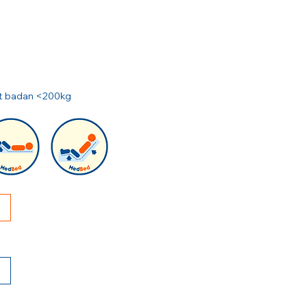
rat badan <200kg