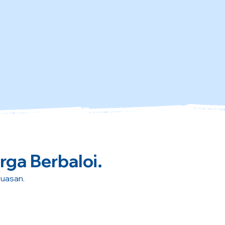
rga Berbaloi.
puasan.