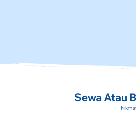
Sewa Atau Be
Nikmat