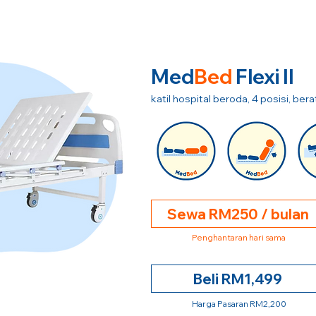
Med
Bed
Flexi II
katil hospital beroda, 4 posisi, be
Sewa RM250 / bulan
Penghantaran hari sama
Beli RM1,499
Harga Pasaran RM2,200