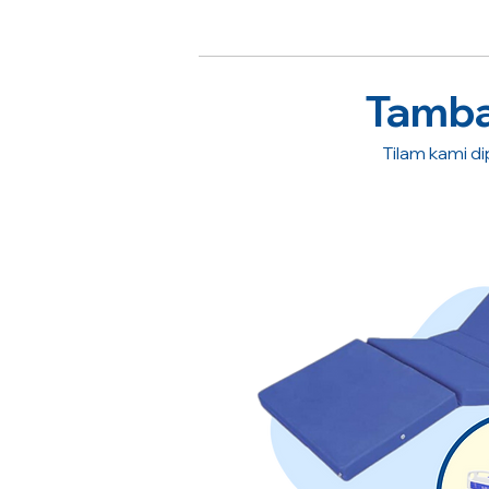
Tambah
Tilam kami dip