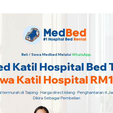
urah · Hubungi Kami Sekarang!
Beli / Sewa Medbed Melalui
WhatsApp.
 Katil Hospital Bed 
wa Katil Hospital RM
l termurah di Taiping · Harga direct kilang · Penghantaran 4 
Dikira Sebagai Pembelian