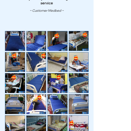
service
~ Customer Medbed ~