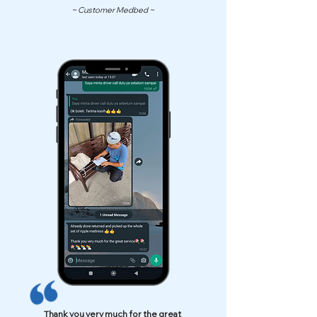
~ Customer Medbed ~
Thank you very much for the great