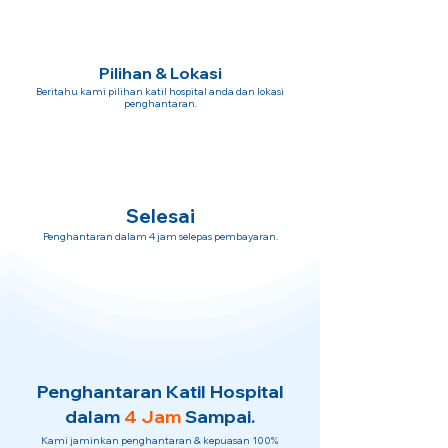
Pilihan & Lokasi
Beritahu kami pilihan katil hospital anda dan lokasi
penghantaran.
Selesai
Penghantaran dalam 4 jam selepas pembayaran.
Penghantaran Katil Hospital
dalam
4 Jam
Sampai.
Kami jaminkan penghantaran & kepuasan 100%