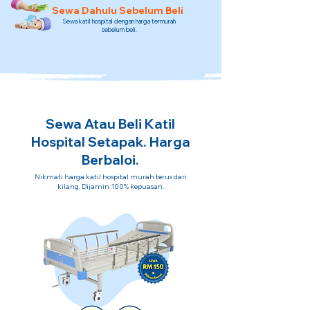
Sewa Dahulu Sebelum Beli
Sewa katil hospital dengan harga termurah
sebelum beli.
Sewa Atau Beli Katil
Hospital Setapak. Harga
Berbaloi.
Nikmati harga katil hospital murah terus dari
kilang. Dijamin 100% kepuasan.