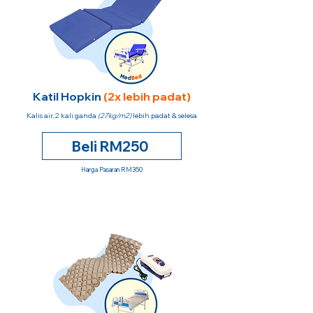
Katil Hopkin
(2x lebih padat)
Kalis air, 2 kali ganda
(27kg/m2)
lebih padat & selesa
Beli RM250
Harga Pasaran RM350