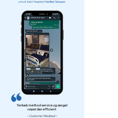
untuk Katil Hospital MedBed Setapak.
Terbaik method service yg sangat
cepat dan efficient
~ Customer Medbed ~