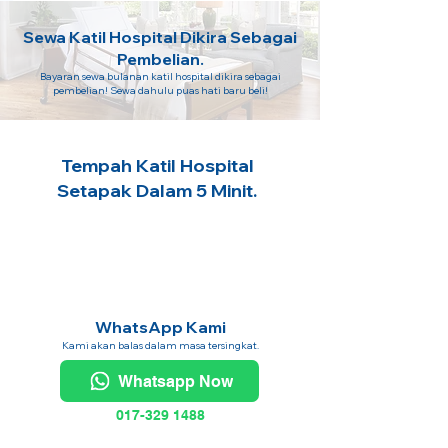
Sewa Katil Hospital Dikira Sebagai
Pembelian.
Bayaran sewa bulanan katil hospital dikira sebagai
pembelian! Sewa dahulu puas hati baru beli!
Tempah Katil Hospital
Setapak Dalam 5 Minit.
WhatsApp Kami
Kami akan balas dalam masa tersingkat.
Whatsapp Now
017-329 1488