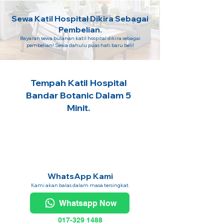
Sewa Katil Hospital Dikira Sebagai
Pembelian.
Bayaran sewa bulanan katil hospital dikira sebagai
pembelian! Sewa dahulu puas hati baru beli!
Tempah Katil Hospital
Bandar Botanic Dalam 5
Minit.
WhatsApp Kami
Kami akan balas dalam masa tersingkat.
Whatsapp Now
017-329 1488