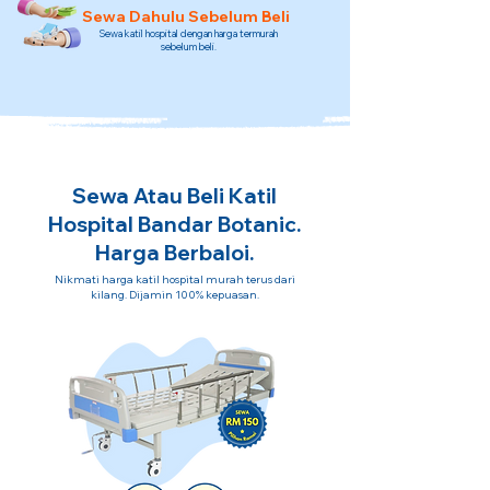
Sewa Dahulu Sebelum Beli
Sewa katil hospital dengan harga termurah
sebelum beli.
Sewa Atau Beli Katil
Hospital Bandar Botanic.
Harga Berbaloi.
Nikmati harga katil hospital murah terus dari
kilang. Dijamin 100% kepuasan.