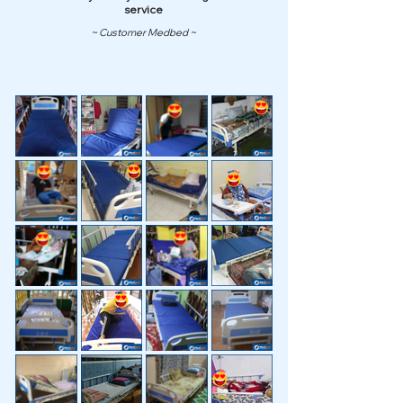
service
~ Customer Medbed ~