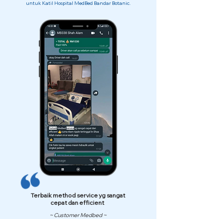
untuk Katil Hospital MedBed Bandar Botanic.
Terbaik method service yg sangat
cepat dan efficient
~ Customer Medbed ~