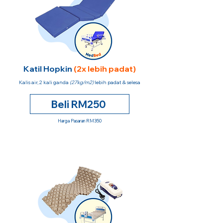
Katil Hopkin
(2x lebih padat)
Kalis air, 2 kali ganda
(27kg/m2)
lebih padat & selesa
Beli RM250
Harga Pasaran RM350