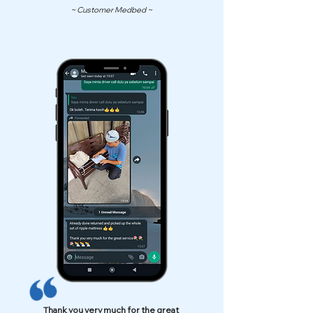
~ Customer Medbed ~
Thank you very much for the great