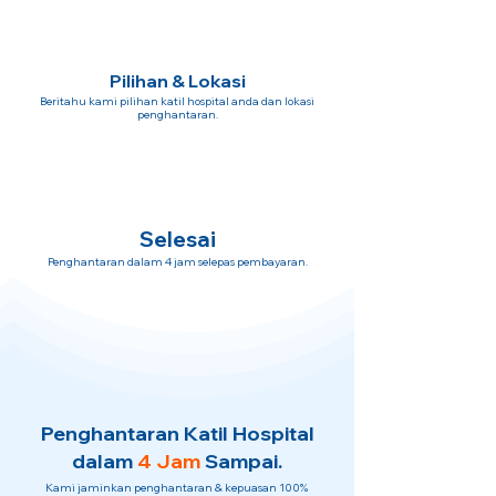
Pilihan & Lokasi
Beritahu kami pilihan katil hospital anda dan lokasi
penghantaran.
Selesai
Penghantaran dalam 4 jam selepas pembayaran.
Penghantaran Katil Hospital
dalam
4 Jam
Sampai.
Kami jaminkan penghantaran & kepuasan 100%