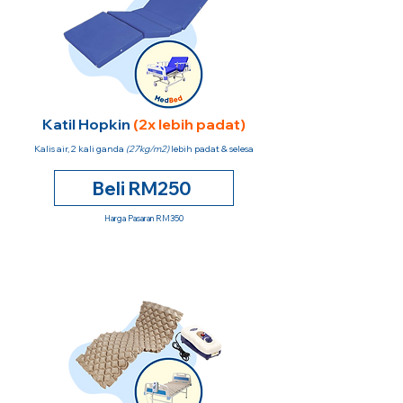
Katil Hopkin
(2x lebih padat)
Kalis air, 2 kali ganda
(27kg/m2)
lebih padat & selesa
Beli RM250
Harga Pasaran RM350