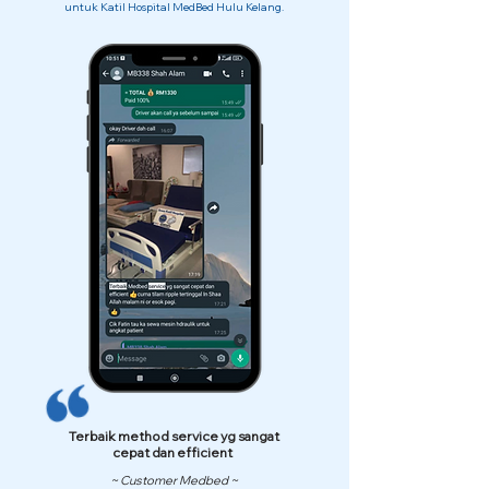
untuk Katil Hospital MedBed Hulu Kelang.
Terbaik method service yg sangat
cepat dan efficient
~ Customer Medbed ~