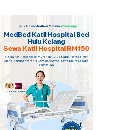
Sewa Katil Hospital 24 Jam Paling
Murah · Hubungi Kami Sekarang!
Beli / Sewa Medbed Melalui
WhatsApp.
MedBed Katil Hospital Bed
Hulu Kelang
Sewa Katil Hospital RM150
Harga Katil Hospital termurah di Hulu Kelang · Harga direct
kilang · Penghantaran 4 Jam hari sama · Sewa Dikira Sebagai
Pembelian
Kelulusan KKM & MDA