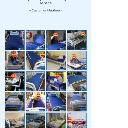
service
~ Customer Medbed ~