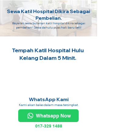
Sewa Katil Hospital Dikira Sebagai
Pembelian.
Bayaran sewa bulanan katil hospital dikira sebagai
pembelian! Sewa dahulu puas hati baru beli!
Tempah Katil Hospital Hulu
Kelang Dalam 5 Minit.
WhatsApp Kami
Kami akan balas dalam masa tersingkat.
Whatsapp Now
017-329 1488