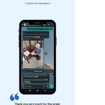
~ Customer Medbed ~
Thank you very much for the great