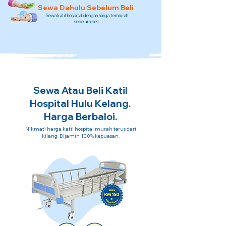
Sewa Dahulu Sebelum Beli
Sewa katil hospital dengan harga termurah
sebelum beli.
Sewa Atau Beli Katil
Hospital Hulu Kelang.
Harga Berbaloi.
Nikmati harga katil hospital murah terus dari
kilang. Dijamin 100% kepuasan.