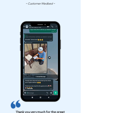
~ Customer Medbed ~
Thank you very much for the great