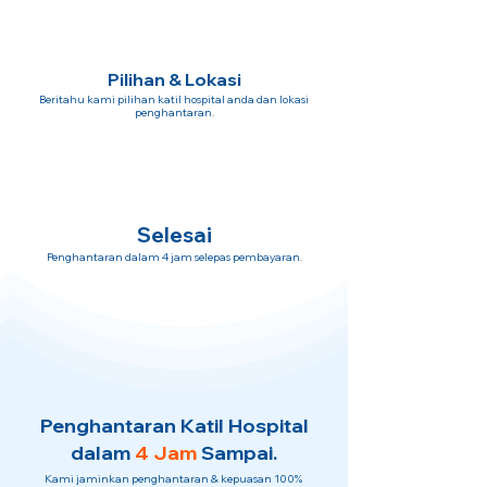
Pilihan & Lokasi
Beritahu kami pilihan katil hospital anda dan lokasi
penghantaran.
Selesai
Penghantaran dalam 4 jam selepas pembayaran.
Penghantaran Katil Hospital
dalam
4 Jam
Sampai.
Kami jaminkan penghantaran & kepuasan 100%