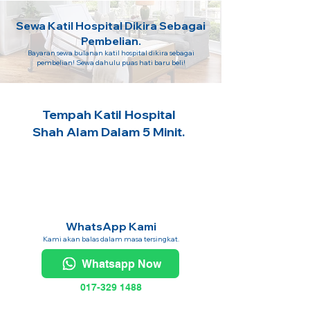
Sewa Katil Hospital Dikira Sebagai
Pembelian.
Bayaran sewa bulanan katil hospital dikira sebagai
pembelian! Sewa dahulu puas hati baru beli!
Tempah Katil Hospital
Shah Alam Dalam 5 Minit.
WhatsApp Kami
Kami akan balas dalam masa tersingkat.
Whatsapp Now
017-329 1488