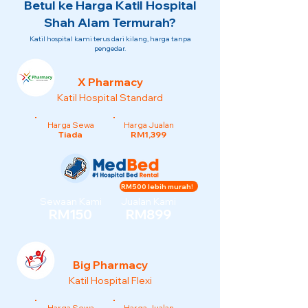
Betul ke Harga Katil Hospital
Shah Alam Termurah?
Katil hospital kami terus dari kilang, harga tanpa
pengedar.
X Pharmacy
Katil Hospital Standard
Harga Sewa
Harga Jualan
Tiada
RM1,399
RM500 lebih murah!
Sewaan Kami
Jualan Kami
RM150
RM899
Big Pharmacy
Katil Hospital Flexi
Harga Sewa
Harga Jualan