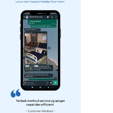
untuk Katil Hospital MedBed Shah Alam.
Terbaik method service yg sangat
cepat dan efficient
~ Customer Medbed ~