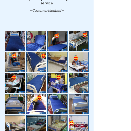
service
~ Customer Medbed ~