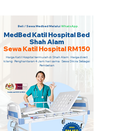
Sewa Katil Hospital 24 Jam Paling
Murah · Hubungi Kami Sekarang!
Beli / Sewa Medbed Melalui
WhatsApp.
MedBed Katil Hospital Bed
Shah Alam
Sewa Katil Hospital RM150
Harga Katil Hospital termurah di Shah Alam · Harga direct
kilang · Penghantaran 4 Jam hari sama · Sewa Dikira Sebagai
Pembelian
Kelulusan KKM & MDA