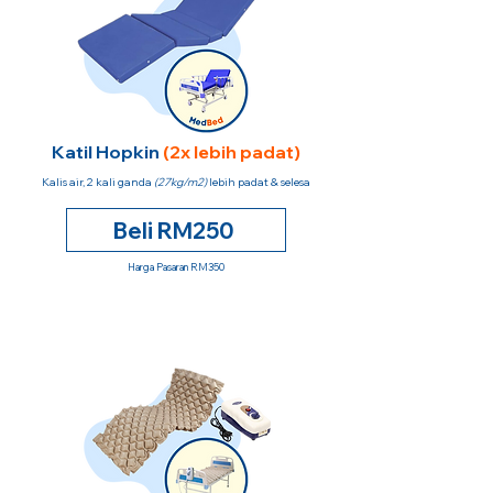
Katil Hopkin
(2x lebih padat)
Kalis air, 2 kali ganda
(27kg/m2)
lebih padat & selesa
Beli RM250
Harga Pasaran RM350