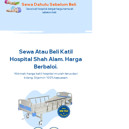
Sewa Dahulu Sebelum Beli
Sewa katil hospital dengan harga termurah
sebelum beli.
Sewa Atau Beli Katil
Hospital Shah Alam. Harga
Berbaloi.
Nikmati harga katil hospital murah terus dari
kilang. Dijamin 100% kepuasan.