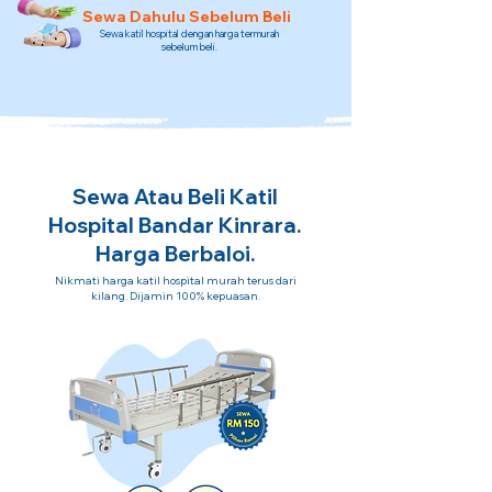
Sewa Dahulu Sebelum Beli
Sewa katil hospital dengan harga termurah
sebelum beli.
Sewa Atau Beli Katil
Hospital Bandar Kinrara.
Harga Berbaloi.
Nikmati harga katil hospital murah terus dari
kilang. Dijamin 100% kepuasan.