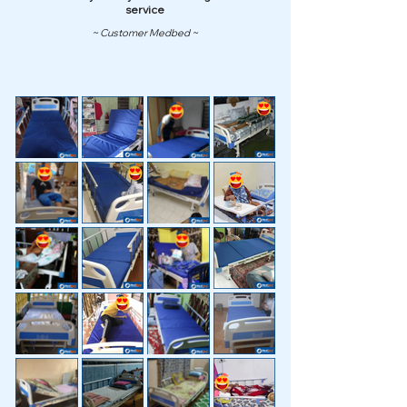
service
~ Customer Medbed ~