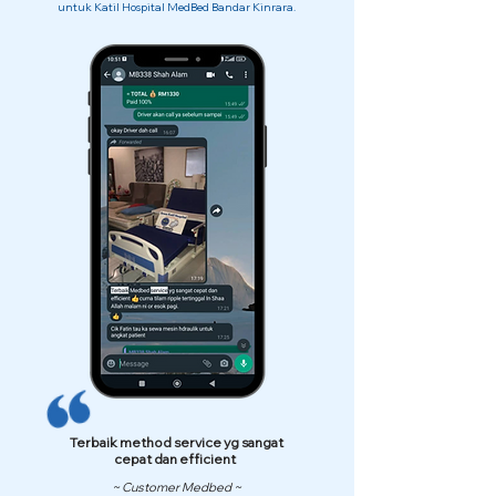
untuk Katil Hospital MedBed Bandar Kinrara.
Terbaik method service yg sangat
cepat dan efficient
~ Customer Medbed ~