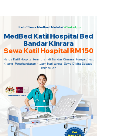
Sewa Katil Hospital 24 Jam Paling
Murah · Hubungi Kami Sekarang!
Beli / Sewa Medbed Melalui
WhatsApp.
MedBed Katil Hospital Bed
Bandar Kinrara
Sewa Katil Hospital RM150
Harga Katil Hospital termurah di Bandar Kinrara · Harga direct
kilang · Penghantaran 4 Jam hari sama · Sewa Dikira Sebagai
Pembelian
Kelulusan KKM & MDA