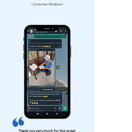
~ Customer Medbed ~
Thank you very much for the great