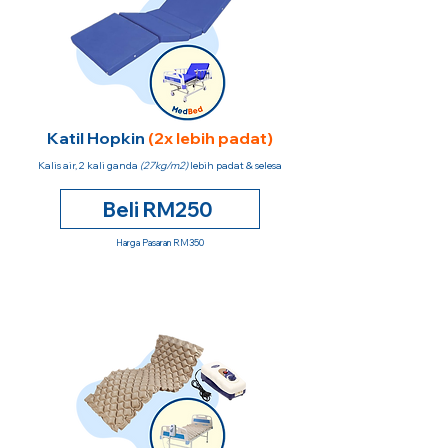
Katil Hopkin
(2x lebih padat)
Kalis air, 2 kali ganda
(27kg/m2)
lebih padat & selesa
Beli RM250
Harga Pasaran RM350