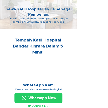
Sewa Katil Hospital Dikira Sebagai
Pembelian.
Bayaran sewa bulanan katil hospital dikira sebagai
pembelian! Sewa dahulu puas hati baru beli!
Tempah Katil Hospital
Bandar Kinrara Dalam 5
Minit.
WhatsApp Kami
Kami akan balas dalam masa tersingkat.
Whatsapp Now
017-329 1488