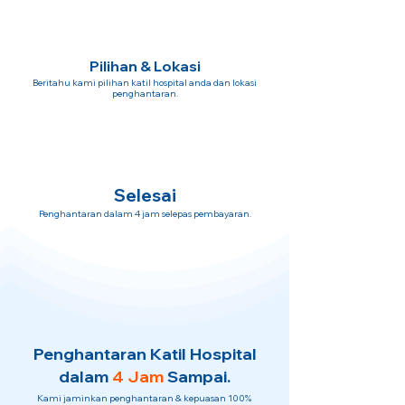
Pilihan & Lokasi
Beritahu kami pilihan katil hospital anda dan lokasi
penghantaran.
Selesai
Penghantaran dalam 4 jam selepas pembayaran.
Penghantaran Katil Hospital
dalam
4 Jam
Sampai.
Kami jaminkan penghantaran & kepuasan 100%