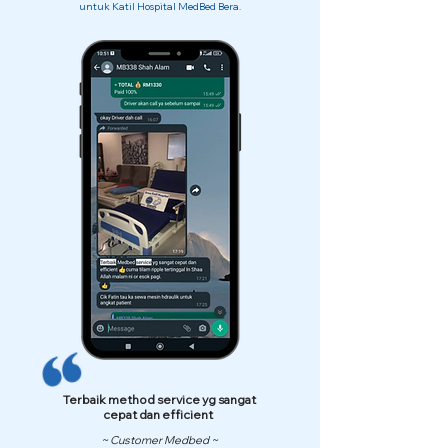
untuk Katil Hospital MedBed Bera.
Terbaik method service yg sangat
cepat dan efficient
~ Customer Medbed ~