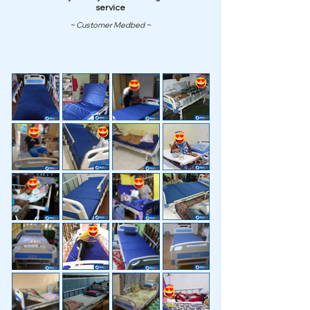
service
~ Customer Medbed ~