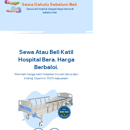
Sewa Dahulu Sebelum Beli
Sewa katil hospital dengan harga termurah
sebelum beli.
Sewa Atau Beli Katil
Hospital Bera. Harga
Berbaloi.
Nikmati harga katil hospital murah terus dari
kilang. Dijamin 100% kepuasan.