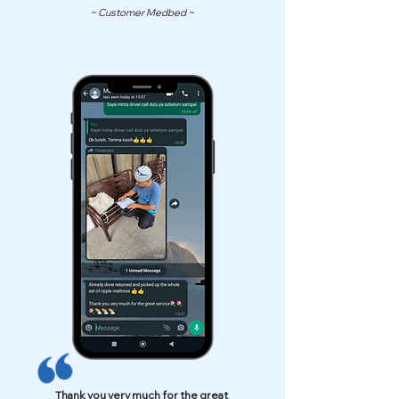
~ Customer Medbed ~
Thank you very much for the great