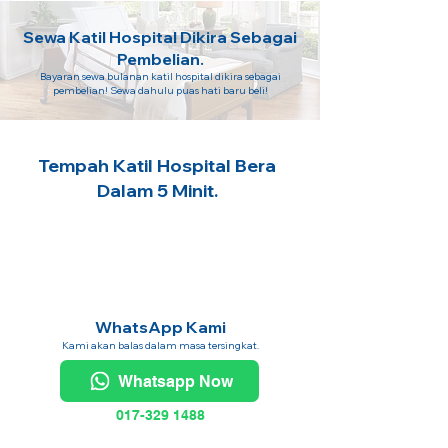
Sewa Katil Hospital Dikira Sebagai
Pembelian.
Bayaran sewa bulanan katil hospital dikira sebagai
pembelian! Sewa dahulu puas hati baru beli!
Tempah Katil Hospital Bera
Dalam 5 Minit.
WhatsApp Kami
Kami akan balas dalam masa tersingkat.
Whatsapp Now
017-329 1488