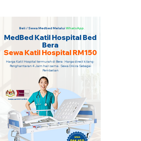
Sewa Katil Hospital 24 Jam Paling
Murah · Hubungi Kami Sekarang!
Beli / Sewa Medbed Melalui
WhatsApp.
MedBed Katil Hospital Bed
Bera
Sewa Katil Hospital RM150
Harga Katil Hospital termurah di Bera · Harga direct kilang ·
Penghantaran 4 Jam hari sama · Sewa Dikira Sebagai
Pembelian
Kelulusan KKM & MDA