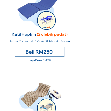
Katil Hopkin
(2x lebih padat)
Kalis air, 2 kali ganda
(27kg/m2)
lebih padat & selesa
Beli RM250
Harga Pasaran RM350