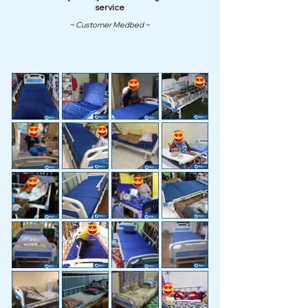
service
~ Customer Medbed ~