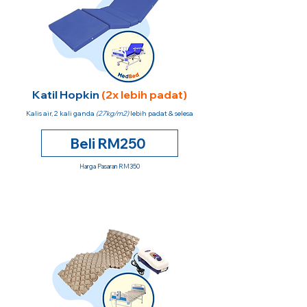
Katil Hopkin
(2x lebih padat)
Kalis air, 2 kali ganda
(27kg/m2)
lebih padat & selesa
Beli RM250
Harga Pasaran RM350