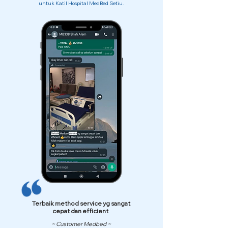
untuk Katil Hospital MedBed Setiu.
Terbaik method service yg sangat
cepat dan efficient
~ Customer Medbed ~