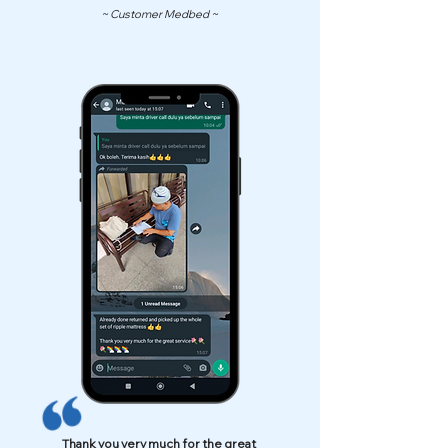
~ Customer Medbed ~
Thank you very much for the great