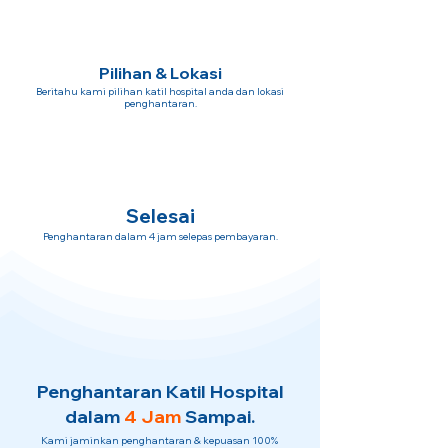
Pilihan & Lokasi
Beritahu kami pilihan katil hospital anda dan lokasi
penghantaran.
Selesai
Penghantaran dalam 4 jam selepas pembayaran.
Penghantaran Katil Hospital
dalam
4 Jam
Sampai.
Kami jaminkan penghantaran & kepuasan 100%