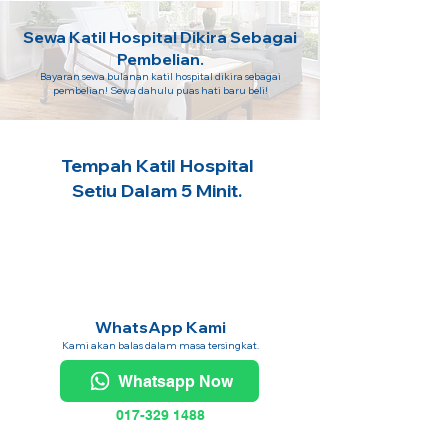
Sewa Katil Hospital Dikira Sebagai
Pembelian.
Bayaran sewa bulanan katil hospital dikira sebagai
pembelian! Sewa dahulu puas hati baru beli!
Tempah Katil Hospital
Setiu Dalam 5 Minit.
WhatsApp Kami
Kami akan balas dalam masa tersingkat.
Whatsapp Now
017-329 1488