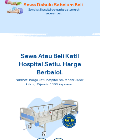
Sewa Dahulu Sebelum Beli
Sewa katil hospital dengan harga termurah
sebelum beli.
Sewa Atau Beli Katil
Hospital Setiu. Harga
Berbaloi.
Nikmati harga katil hospital murah terus dari
kilang. Dijamin 100% kepuasan.