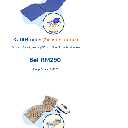
Katil Hopkin
(2x lebih padat)
Kalis air, 2 kali ganda
(27kg/m2)
lebih padat & selesa
Beli RM250
Harga Pasaran RM350