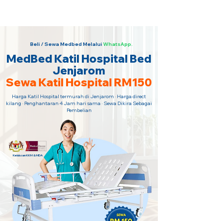
Sewa Katil Hospital 24 Jam Paling
Murah · Hubungi Kami Sekarang!
Beli / Sewa Medbed Melalui
WhatsApp.
MedBed Katil Hospital Bed
Jenjarom
Sewa Katil Hospital RM150
Harga Katil Hospital termurah di Jenjarom · Harga direct
kilang · Penghantaran 4 Jam hari sama · Sewa Dikira Sebagai
Pembelian
Kelulusan KKM & MDA