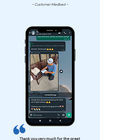
~ Customer Medbed ~
Thank you very much for the great