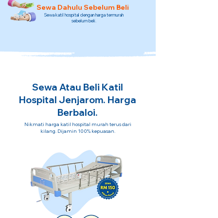
Sewa Dahulu Sebelum Beli
Sewa katil hospital dengan harga termurah
sebelum beli.
Sewa Atau Beli Katil
Hospital Jenjarom. Harga
Berbaloi.
Nikmati harga katil hospital murah terus dari
kilang. Dijamin 100% kepuasan.