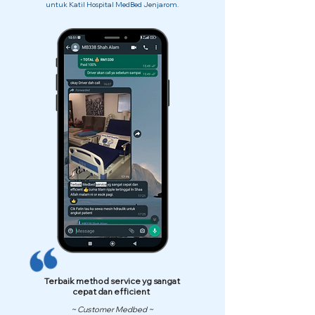
untuk Katil Hospital MedBed Jenjarom.
Terbaik method service yg sangat
cepat dan efficient
~ Customer Medbed ~