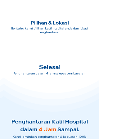
Pilihan & Lokasi
Beritahu kami pilihan katil hospital anda dan lokasi
penghantaran.
Selesai
Penghantaran dalam 4 jam selepas pembayaran.
Penghantaran Katil Hospital
dalam
4 Jam
Sampai.
Kami jaminkan penghantaran & kepuasan 100%