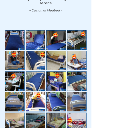
service
~ Customer Medbed ~