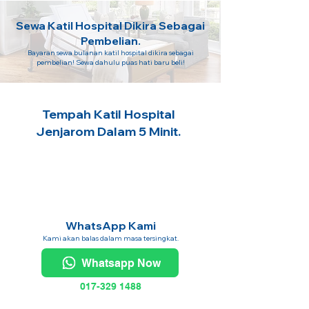
Sewa Katil Hospital Dikira Sebagai
Pembelian.
Bayaran sewa bulanan katil hospital dikira sebagai
pembelian! Sewa dahulu puas hati baru beli!
Tempah Katil Hospital
Jenjarom Dalam 5 Minit.
WhatsApp Kami
Kami akan balas dalam masa tersingkat.
Whatsapp Now
017-329 1488