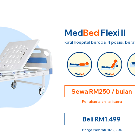
Med
Bed
Flexi II
katil hospital beroda, 4 posisi, be
Sewa RM250 / bulan
Penghantaran hari sama
Beli RM1,499
Harga Pasaran RM2,200