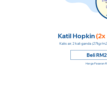
Katil Hopkin
(2x
Kalis air, 2 kali ganda
(27kg/m2
Beli RM
Harga Pasaran