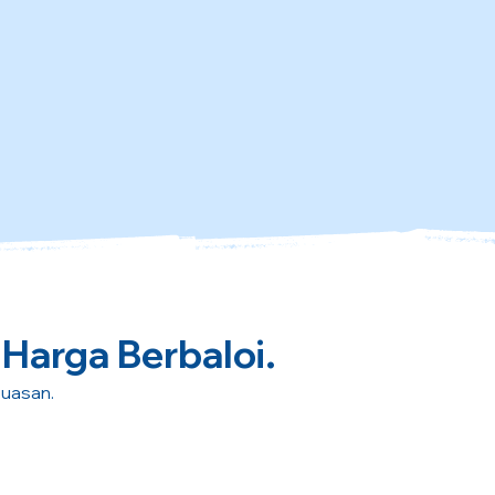
 Harga Berbaloi.
puasan.