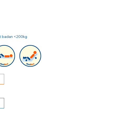
rat badan <200kg