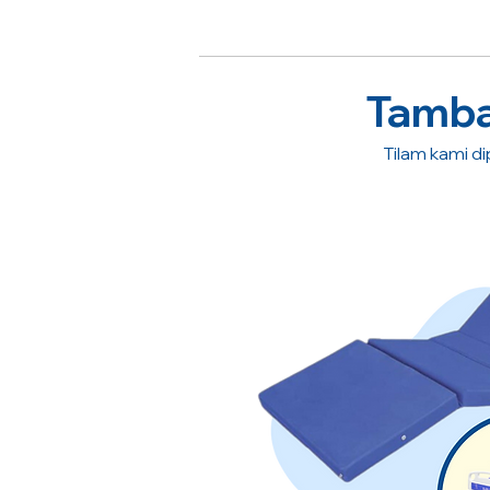
Tambah
Tilam kami dip