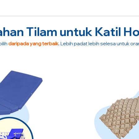
an Tilam untuk Katil Ho
ilih
daripada yang terbaik
.
Lebih padat lebih selesa untuk or