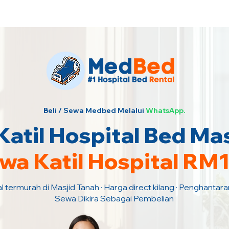
urah · Hubungi Kami Sekarang!
Beli / Sewa Medbed Melalui
WhatsApp.
atil Hospital Bed Mas
wa Katil Hospital RM
l termurah di Masjid Tanah · Harga direct kilang · Penghantar
Sewa Dikira Sebagai Pembelian