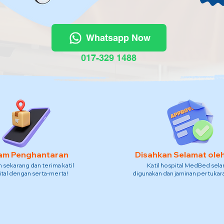
Whatsapp Now
017-329 1488
am Penghantaran
Disahkan Selamat ole
sekarang dan terima katil
Katil hospital MedBed sel
tal dengan serta-merta!
digunakan dan jaminan pertukara