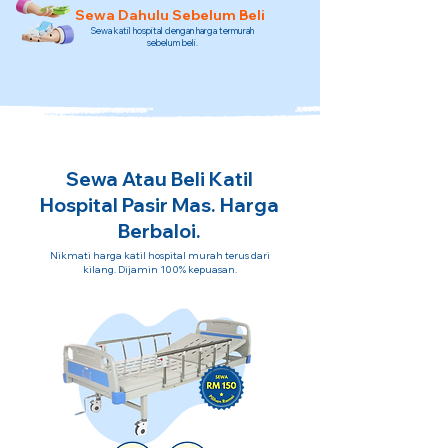
Sewa Dahulu Sebelum Beli
Sewa katil hospital dengan harga termurah
sebelum beli.
Sewa Atau Beli Katil
Hospital Pasir Mas. Harga
Berbaloi.
Nikmati harga katil hospital murah terus dari
kilang. Dijamin 100% kepuasan.