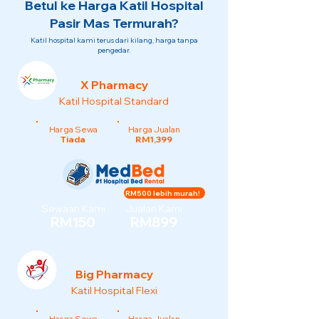
Betul ke Harga Katil Hospital
Pasir Mas Termurah?
Katil hospital kami terus dari kilang, harga tanpa
pengedar.
X Pharmacy
Katil Hospital Standard
Harga Sewa
Harga Jualan
Tiada
RM1,399
RM500 lebih murah!
Sewaan Kami
Jualan Kami
RM150
RM899
Big Pharmacy
Katil Hospital Flexi
Harga Sewa
Harga Jualan