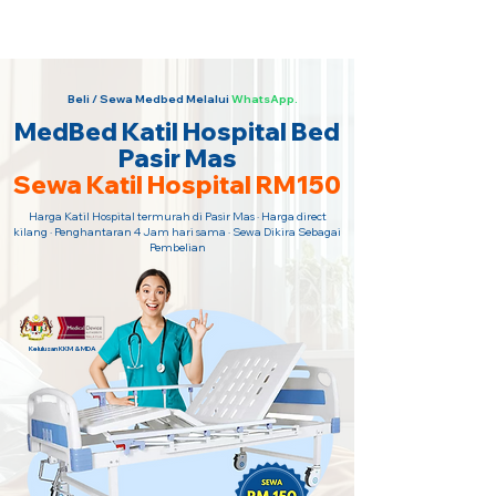
Sewa Katil Hospital 24 Jam Paling
Murah · Hubungi Kami Sekarang!
Beli / Sewa Medbed Melalui
WhatsApp.
MedBed Katil Hospital Bed
Pasir Mas
Sewa Katil Hospital RM150
Harga Katil Hospital termurah di Pasir Mas · Harga direct
kilang · Penghantaran 4 Jam hari sama · Sewa Dikira Sebagai
Pembelian
Kelulusan KKM & MDA