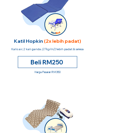
Katil Hopkin
(2x lebih padat)
Kalis air, 2 kali ganda
(27kg/m2)
lebih padat & selesa
Beli RM250
Harga Pasaran RM350