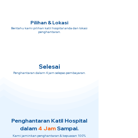
Pilihan & Lokasi
Beritahu kami pilihan katil hospital anda dan lokasi
penghantaran.
Selesai
Penghantaran dalam 4 jam selepas pembayaran.
Penghantaran Katil Hospital
dalam
4 Jam
Sampai.
Kami jaminkan penghantaran & kepuasan 100%