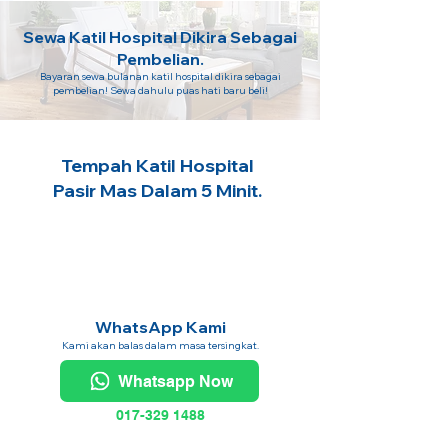
Sewa Katil Hospital Dikira Sebagai
Pembelian.
Bayaran sewa bulanan katil hospital dikira sebagai
pembelian! Sewa dahulu puas hati baru beli!
Tempah Katil Hospital
Pasir Mas Dalam 5 Minit.
WhatsApp Kami
Kami akan balas dalam masa tersingkat.
Whatsapp Now
017-329 1488