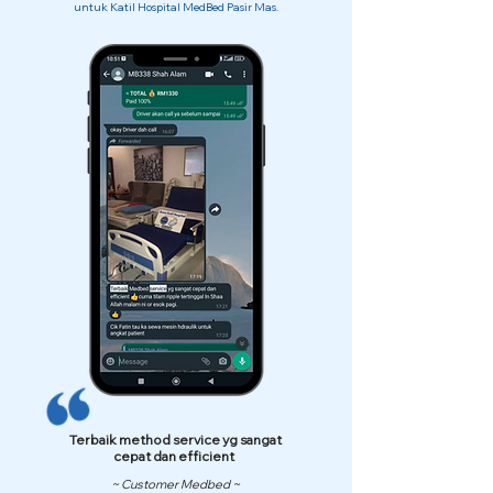
untuk Katil Hospital MedBed Pasir Mas.
Terbaik method service yg sangat
cepat dan efficient
~ Customer Medbed ~