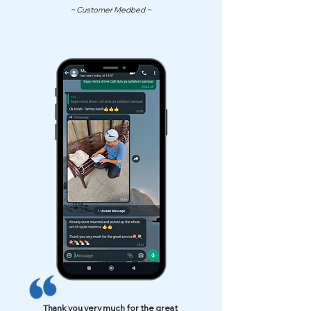
~ Customer Medbed ~
Thank you very much for the great