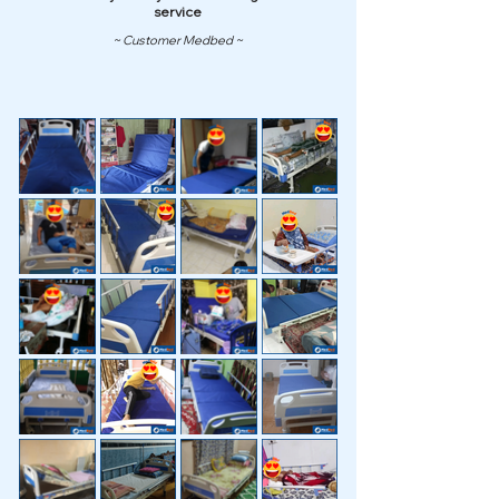
service
~ Customer Medbed ~