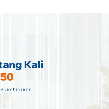
tang Kali
150
n 4 Jam hari sama ·