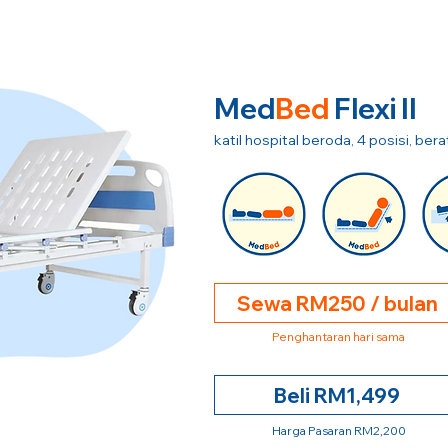
Med
Bed
Flexi II
katil hospital beroda, 4 posisi, be
Sewa RM250 / bulan
Penghantaran hari sama
Beli RM1,499
Harga Pasaran RM2,200