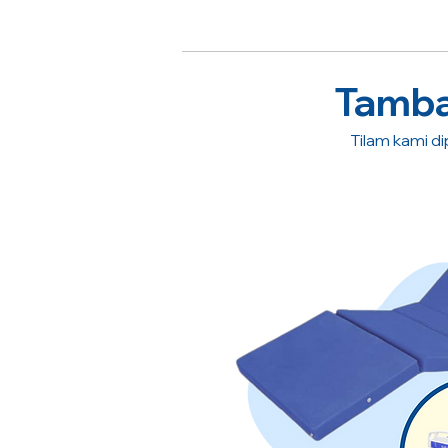
Tambah
Tilam kami dip