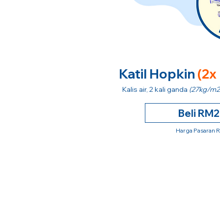
Katil Hopkin
(2x
Kalis air, 2 kali ganda
(27kg/m2
Beli RM
Harga Pasaran