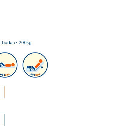
rat badan <200kg