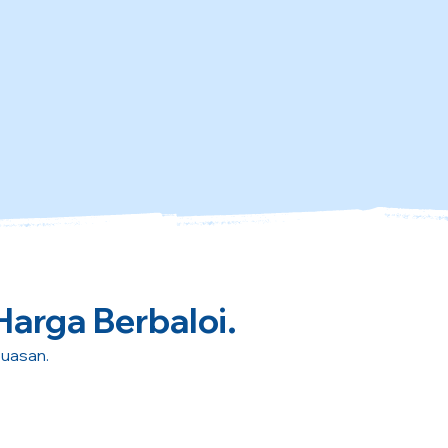
Harga Berbaloi.
puasan.