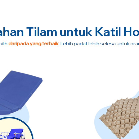
an Tilam untuk Katil Ho
ilih
daripada yang terbaik
.
Lebih padat lebih selesa untuk or