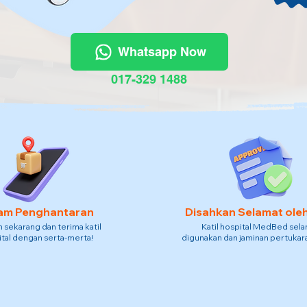
Whatsapp Now
017-329 1488
am Penghantaran
Disahkan Selamat ole
sekarang dan terima katil
Katil hospital MedBed sel
tal dengan serta-merta!
digunakan dan jaminan pertukara