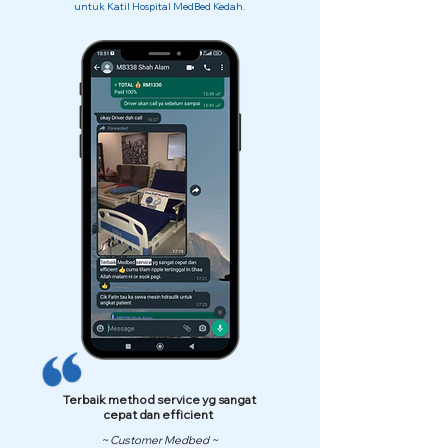
untuk Katil Hospital MedBed Kedah.
Terbaik method service yg sangat
cepat dan efficient
~ Customer Medbed ~