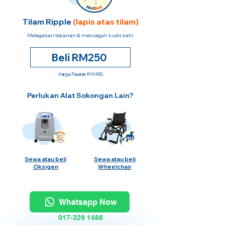
Tilam Ripple
(lapis atas tilam)
Melegakan tekanan & mencegah kudis katil
Beli RM250
Harga Pasaran RM450
Perlukan Alat Sokongan Lain?
Sewa atau beli
Sewa atau beli
Oksigen
Wheelchair
Whatsapp Now
017-329 1488