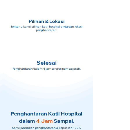
Pilihan & Lokasi
Beritahu kami pilihan katil hospital anda dan lokasi
penghantaran.
Selesai
Penghantaran dalam 4 jam selepas pembayaran.
Penghantaran Katil Hospital
dalam
4 Jam
Sampai.
Kami jaminkan penghantaran & kepuasan 100%