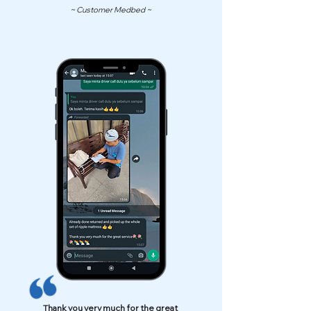
~ Customer Medbed ~
Thank you very much for the great