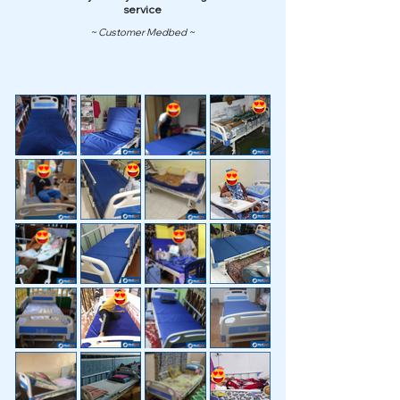
service
~ Customer Medbed ~