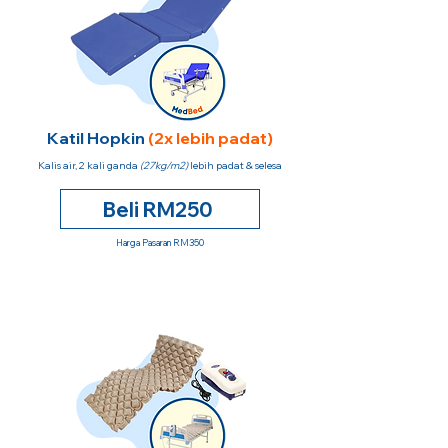
Katil Hopkin
(2x lebih padat)
Kalis air, 2 kali ganda
(27kg/m2)
lebih padat & selesa
Beli RM250
Harga Pasaran RM350