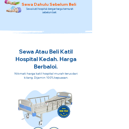
Sewa Dahulu Sebelum Beli
Sewa katil hospital dengan harga termurah
sebelum beli.
Sewa Atau Beli Katil
Hospital Kedah. Harga
Berbaloi.
Nikmati harga katil hospital murah terus dari
kilang. Dijamin 100% kepuasan.