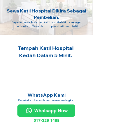
Sewa Katil Hospital Dikira Sebagai
Pembelian.
Bayaran sewa bulanan katil hospital dikira sebagai
pembelian! Sewa dahulu puas hati baru beli!
Tempah Katil Hospital
Kedah Dalam 5 Minit.
WhatsApp Kami
Kami akan balas dalam masa tersingkat.
Whatsapp Now
017-329 1488