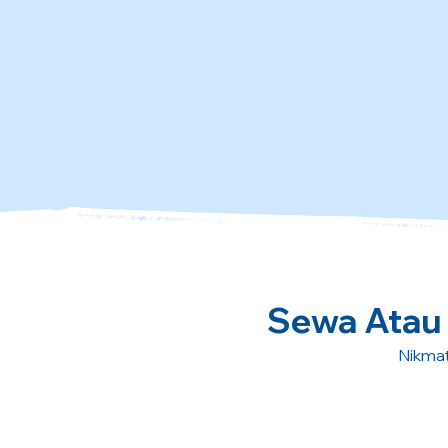
Sewa Atau B
Nikmat