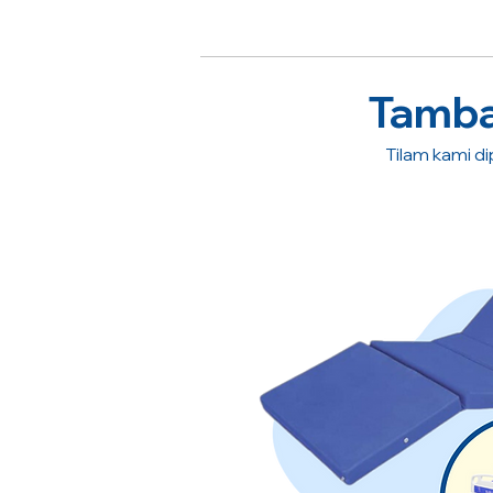
Tambah
Tilam kami dip