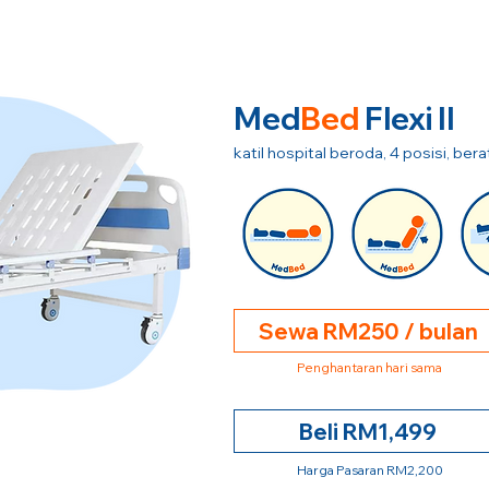
Med
Bed
Flexi II
katil hospital beroda, 4 posisi, be
Sewa RM250 / bulan
Penghantaran hari sama
Beli RM1,499
Harga Pasaran RM2,200