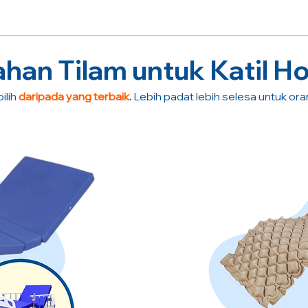
an Tilam untuk Katil Ho
ilih
daripada yang terbaik
.
Lebih padat lebih selesa untuk or