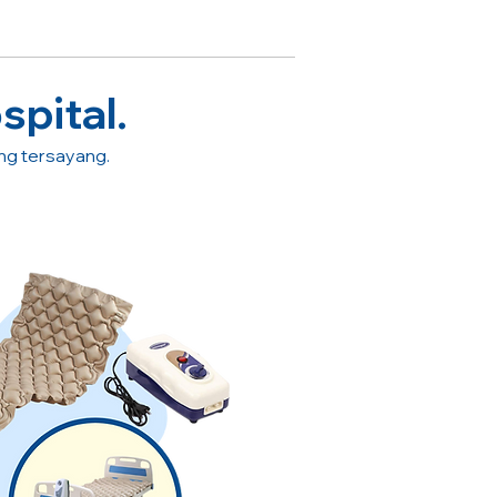
spital.
ang tersayang.