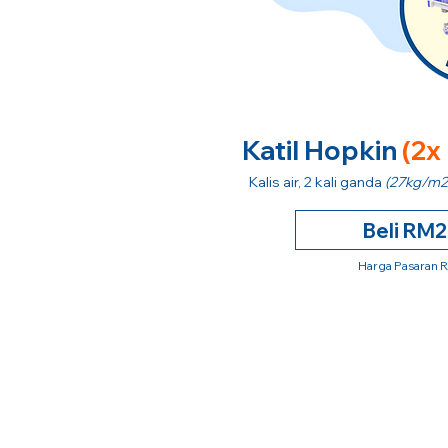
Katil Hopkin
(2x
Kalis air, 2 kali ganda
(27kg/m2
Beli RM
Harga Pasaran