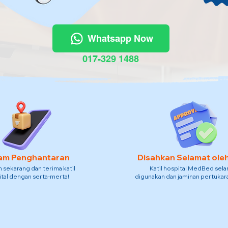
Whatsapp Now
017-329 1488
am Penghantaran
Disahkan Selamat ole
sekarang dan terima katil
Katil hospital MedBed sel
tal dengan serta-merta!
digunakan dan jaminan pertukara