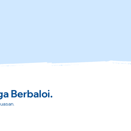
ga Berbaloi.
puasan.