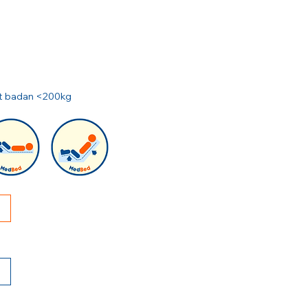
rat badan <200kg