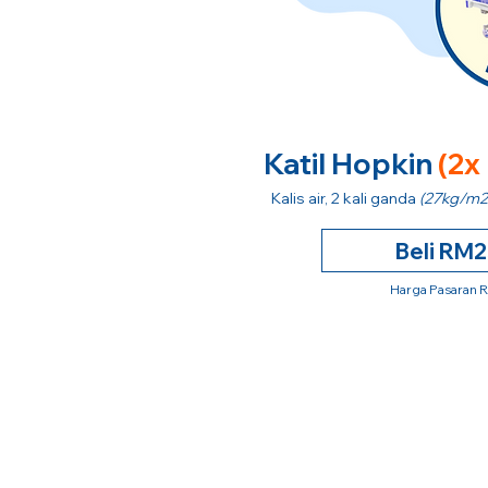
Katil Hopkin
(2x
Kalis air, 2 kali ganda
(27kg/m2
Beli RM
Harga Pasaran