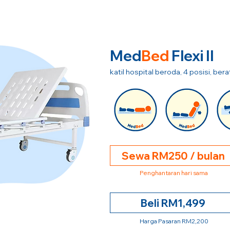
Med
Bed
Flexi II
katil hospital beroda, 4 posisi, be
Sewa RM250 / bulan
Penghantaran hari sama
Beli RM1,499
Harga Pasaran RM2,200