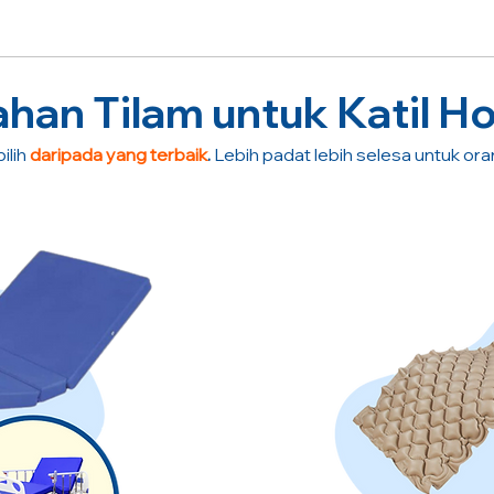
an Tilam untuk Katil Ho
ilih
daripada yang terbaik
.
Lebih padat lebih selesa untuk or