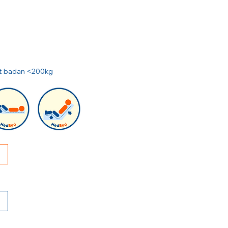
rat badan <200kg