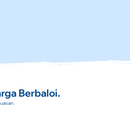
rga Berbaloi.
puasan.