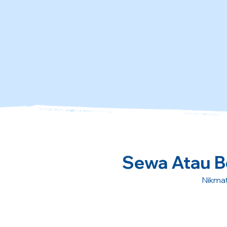
Sewa Atau Be
Nikmat