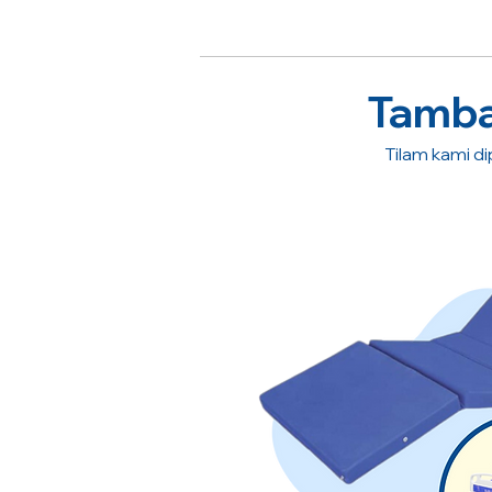
Tambah
Tilam kami dip