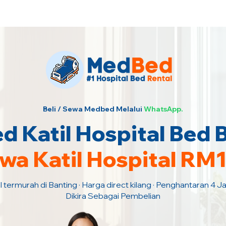
urah · Hubungi Kami Sekarang!
Beli / Sewa Medbed Melalui
WhatsApp.
 Katil Hospital Bed 
wa Katil Hospital RM
l termurah di Banting · Harga direct kilang · Penghantaran 4 
Dikira Sebagai Pembelian