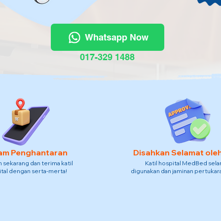
Whatsapp Now
017-329 1488
am Penghantaran
Disahkan Selamat ole
sekarang dan terima katil
Katil hospital MedBed sel
tal dengan serta-merta!
digunakan dan jaminan pertukara