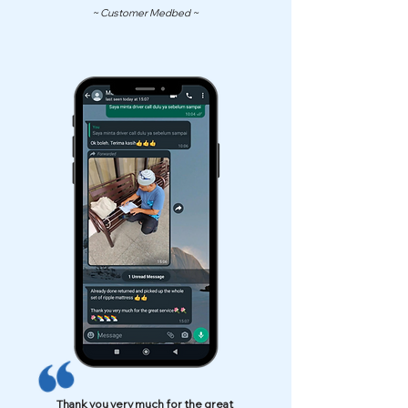
~ Customer Medbed ~
Thank you very much for the great