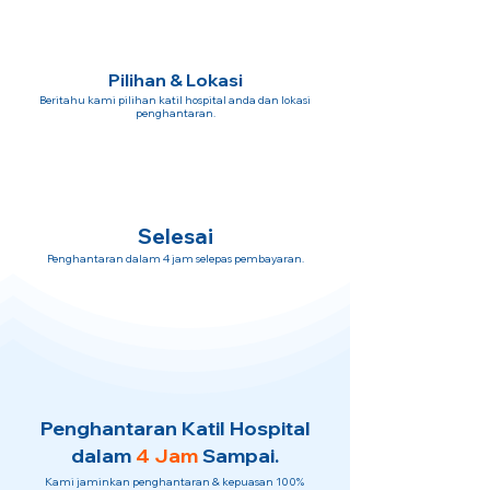
Pilihan & Lokasi
Beritahu kami pilihan katil hospital anda dan lokasi
penghantaran.
Selesai
Penghantaran dalam 4 jam selepas pembayaran.
Penghantaran Katil Hospital
dalam
4 Jam
Sampai.
Kami jaminkan penghantaran & kepuasan 100%