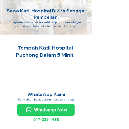
Sewa Katil Hospital Dikira Sebagai
Pembelian.
Bayaran sewa bulanan katil hospital dikira sebagai
pembelian! Sewa dahulu puas hati baru beli!
Tempah Katil Hospital
Puchong Dalam 5 Minit.
WhatsApp Kami
Kami akan balas dalam masa tersingkat.
Whatsapp Now
017-329 1488