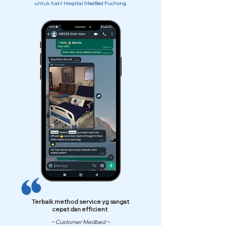
untuk Katil Hospital MedBed Puchong.
Terbaik method service yg sangat
cepat dan efficient
~ Customer Medbed ~