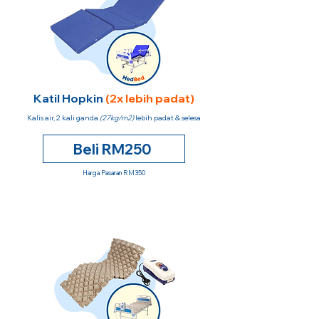
Katil Hopkin
(2x lebih padat)
Kalis air, 2 kali ganda
(27kg/m2)
lebih padat & selesa
Beli RM250
Harga Pasaran RM350