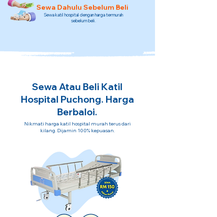
Sewa Dahulu Sebelum Beli
Sewa katil hospital dengan harga termurah
sebelum beli.
Sewa Atau Beli Katil
Hospital Puchong. Harga
Berbaloi.
Nikmati harga katil hospital murah terus dari
kilang. Dijamin 100% kepuasan.