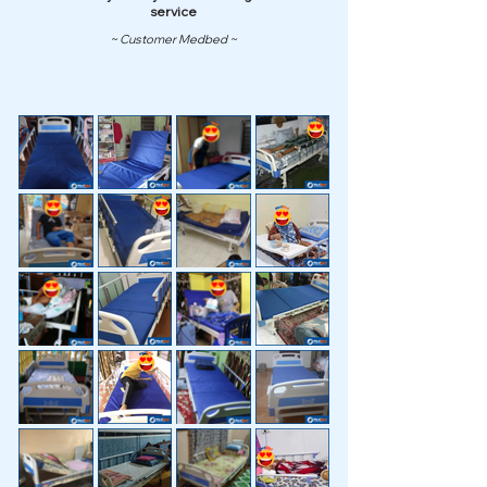
service
~ Customer Medbed ~