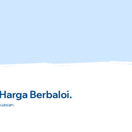
 Harga Berbaloi.
puasan.