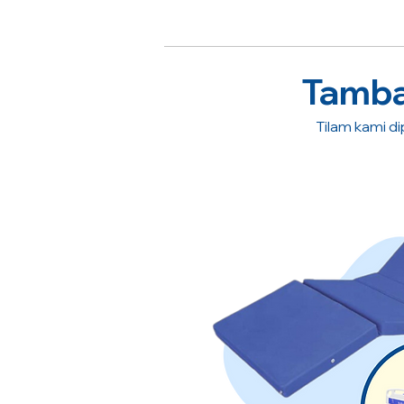
Tambah
Tilam kami dip