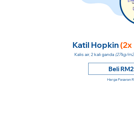
Katil Hopkin
(2x
Kalis air, 2 kali ganda
(27kg/m2
Beli RM
Harga Pasaran