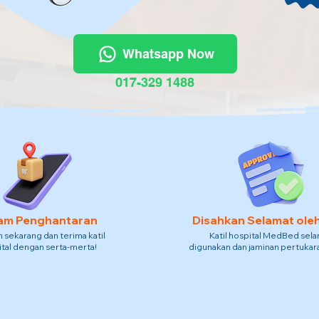
Whatsapp Now
017-329 1488
am Penghantaran
Disahkan Selamat ole
sekarang dan terima katil
Katil hospital MedBed sel
tal dengan serta-merta!
digunakan dan jaminan pertukara