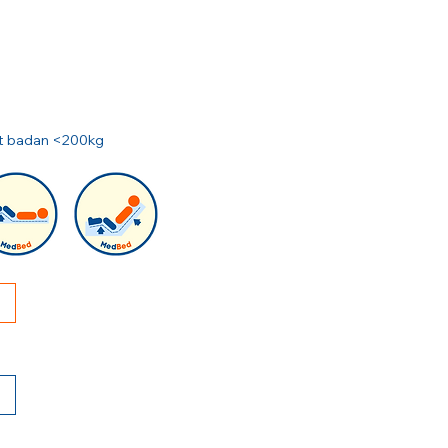
rat badan <200kg