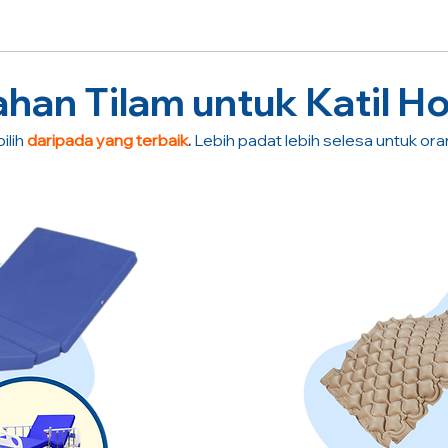
an Tilam untuk Katil Ho
ilih
daripada yang terbaik
.
Lebih padat lebih selesa untuk or