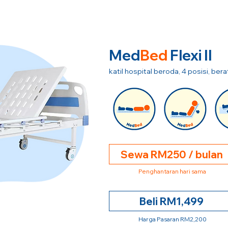
Med
Bed
Flexi II
katil hospital beroda, 4 posisi, be
Sewa RM250 / bulan
Penghantaran hari sama
Beli RM1,499
Harga Pasaran RM2,200