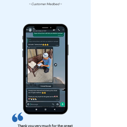
~ Customer Medbed ~
Thank you very much for the great