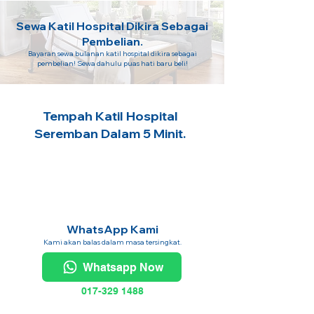
Sewa Katil Hospital Dikira Sebagai
Pembelian.
Bayaran sewa bulanan katil hospital dikira sebagai
pembelian! Sewa dahulu puas hati baru beli!
Tempah Katil Hospital
Seremban Dalam 5 Minit.
WhatsApp Kami
Kami akan balas dalam masa tersingkat.
Whatsapp Now
017-329 1488