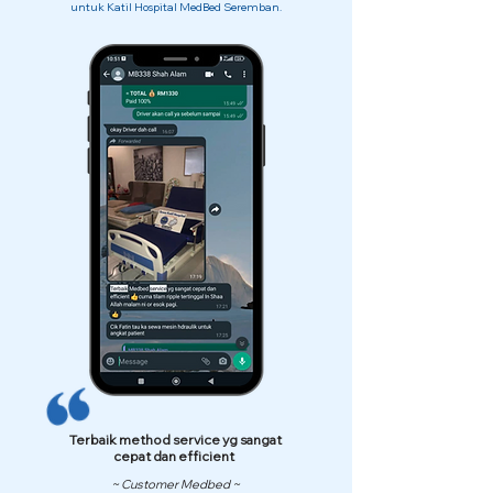
untuk Katil Hospital MedBed Seremban.
Terbaik method service yg sangat
cepat dan efficient
~ Customer Medbed ~