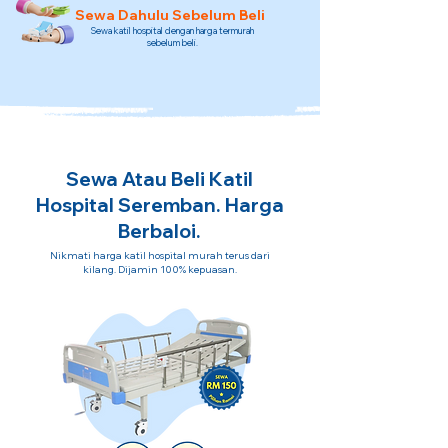
Sewa Dahulu Sebelum Beli
Sewa katil hospital dengan harga termurah
sebelum beli.
Sewa Atau Beli Katil
Hospital Seremban. Harga
Berbaloi.
Nikmati harga katil hospital murah terus dari
kilang. Dijamin 100% kepuasan.