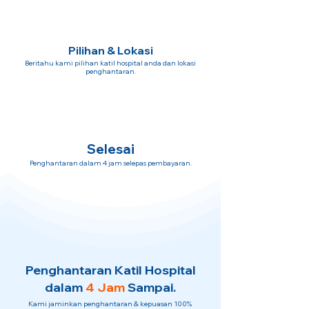
Pilihan & Lokasi
Beritahu kami pilihan katil hospital anda dan lokasi
penghantaran.
Selesai
Penghantaran dalam 4 jam selepas pembayaran.
Penghantaran Katil Hospital
dalam
4 Jam
Sampai.
Kami jaminkan penghantaran & kepuasan 100%