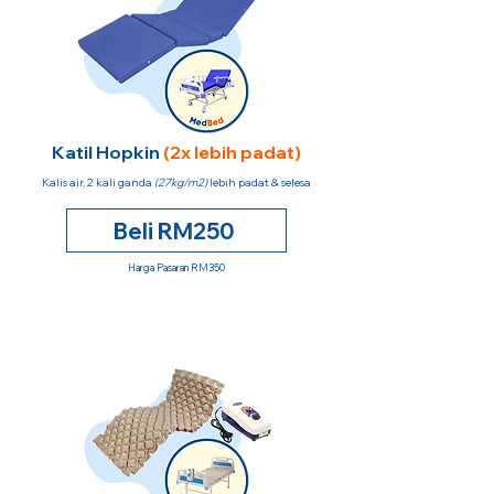
Katil Hopkin
(2x lebih padat)
Kalis air, 2 kali ganda
(27kg/m2)
lebih padat & selesa
Beli RM250
Harga Pasaran RM350