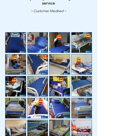
service
~ Customer Medbed ~