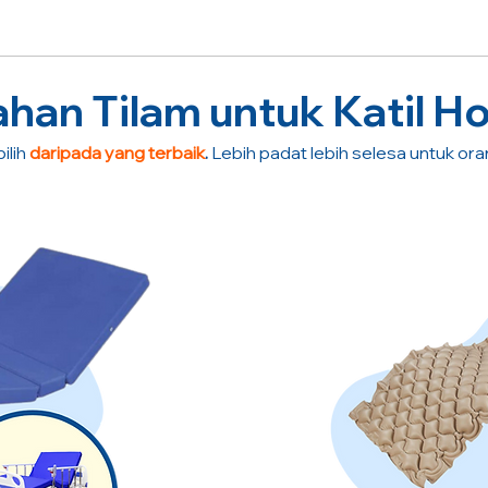
an Tilam untuk Katil Ho
ilih
daripada yang terbaik
.
Lebih padat lebih selesa untuk or