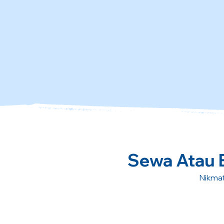
Sewa Atau Be
Nikmat