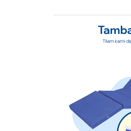
Tambah
Tilam kami dip