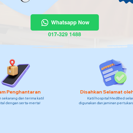
Whatsapp Now
017-329 1488
am Penghantaran
Disahkan Selamat ole
sekarang dan terima katil
Katil hospital MedBed sel
tal dengan serta-merta!
digunakan dan jaminan pertukara