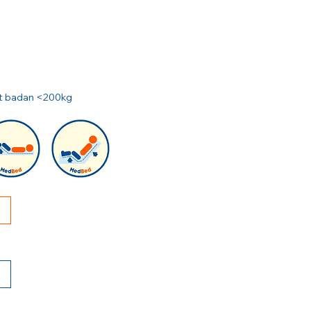
rat badan <200kg