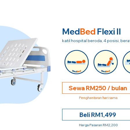
Med
Bed
Flexi II
katil hospital beroda, 4 posisi, be
Sewa RM250 / bulan
Penghantaran hari sama
Beli RM1,499
Harga Pasaran RM2,200