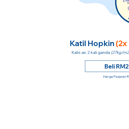
Katil Hopkin
(2x
Kalis air, 2 kali ganda
(27kg/m2
Beli RM
Harga Pasaran