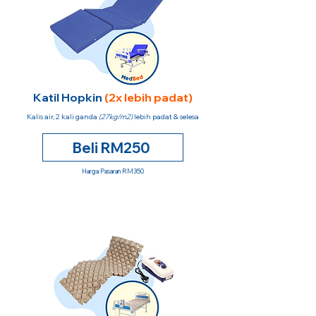
Katil Hopkin
(2x lebih padat)
Kalis air, 2 kali ganda
(27kg/m2)
lebih padat & selesa
Beli RM250
Harga Pasaran RM350