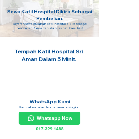
Sewa Katil Hospital Dikira Sebagai
Pembelian.
Bayaran sewa bulanan katil hospital dikira sebagai
pembelian! Sewa dahulu puas hati baru beli!
Tempah Katil Hospital Sri
Aman Dalam 5 Minit.
WhatsApp Kami
Kami akan balas dalam masa tersingkat.
Whatsapp Now
017-329 1488