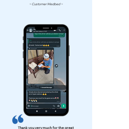
~ Customer Medbed ~
Thank you very much for the great