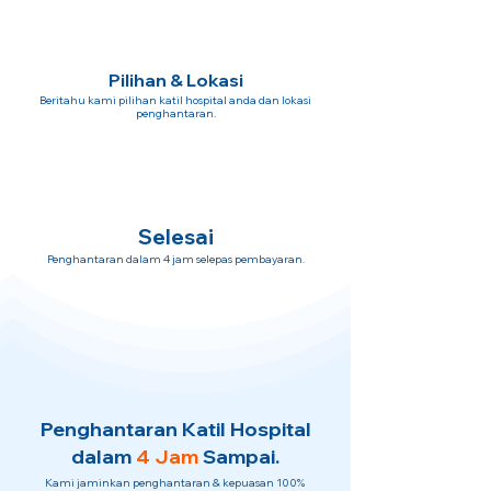
Pilihan & Lokasi
Beritahu kami pilihan katil hospital anda dan lokasi
penghantaran.
Selesai
Penghantaran dalam 4 jam selepas pembayaran.
Penghantaran Katil Hospital
dalam
4 Jam
Sampai.
Kami jaminkan penghantaran & kepuasan 100%