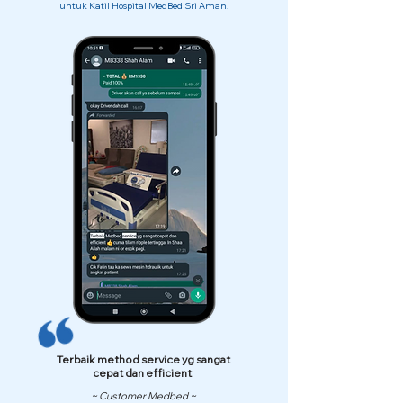
untuk Katil Hospital MedBed Sri Aman.
Terbaik method service yg sangat
cepat dan efficient
~ Customer Medbed ~