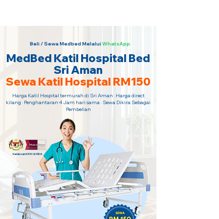
Sewa Katil Hospital 24 Jam Paling
Murah · Hubungi Kami Sekarang!
Beli / Sewa Medbed Melalui
WhatsApp.
MedBed Katil Hospital Bed
Sri Aman
Sewa Katil Hospital RM150
Harga Katil Hospital termurah di Sri Aman · Harga direct
kilang · Penghantaran 4 Jam hari sama · Sewa Dikira Sebagai
Pembelian
Kelulusan KKM & MDA