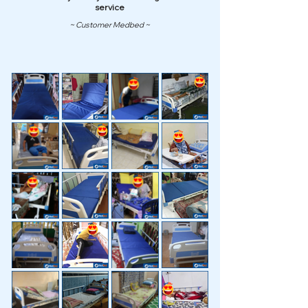
service
~ Customer Medbed ~