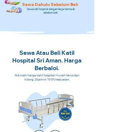
Sewa Dahulu Sebelum Beli
Sewa katil hospital dengan harga termurah
sebelum beli.
Sewa Atau Beli Katil
Hospital Sri Aman. Harga
Berbaloi.
Nikmati harga katil hospital murah terus dari
kilang. Dijamin 100% kepuasan.