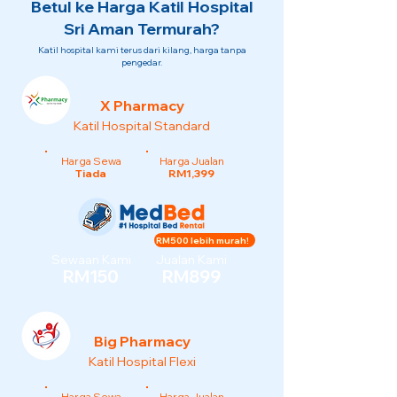
Betul ke Harga Katil Hospital
Sri Aman Termurah?
Katil hospital kami terus dari kilang, harga tanpa
pengedar.
X Pharmacy
Katil Hospital Standard
Harga Sewa
Harga Jualan
Tiada
RM1,399
RM500 lebih murah!
Sewaan Kami
Jualan Kami
RM150
RM899
Big Pharmacy
Katil Hospital Flexi
Harga Sewa
Harga Jualan