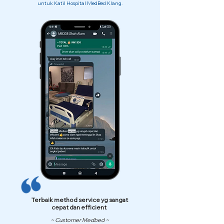
untuk Katil Hospital MedBed Klang.
Terbaik method service yg sangat
cepat dan efficient
~ Customer Medbed ~