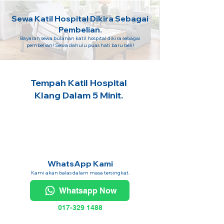
Sewa Katil Hospital Dikira Sebagai
Pembelian.
Bayaran sewa bulanan katil hospital dikira sebagai
pembelian! Sewa dahulu puas hati baru beli!
Tempah Katil Hospital
Klang Dalam 5 Minit.
WhatsApp Kami
Kami akan balas dalam masa tersingkat.
Whatsapp Now
017-329 1488