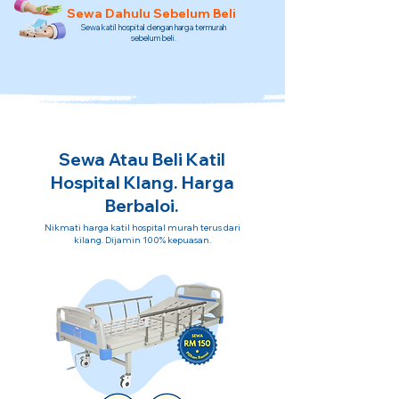
Sewa Dahulu Sebelum Beli
Sewa katil hospital dengan harga termurah
sebelum beli.
Sewa Atau Beli Katil
Hospital Klang. Harga
Berbaloi.
Nikmati harga katil hospital murah terus dari
kilang. Dijamin 100% kepuasan.