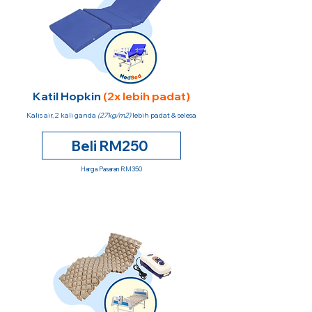
Katil Hopkin
(2x lebih padat)
Kalis air, 2 kali ganda
(27kg/m2)
lebih padat & selesa
Beli RM250
Harga Pasaran RM350