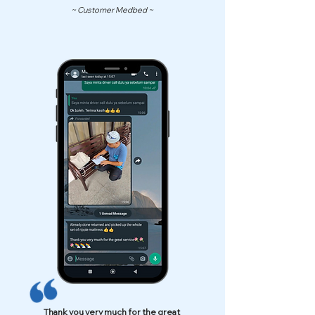
~ Customer Medbed ~
Thank you very much for the great