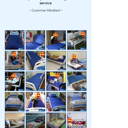
service
~ Customer Medbed ~