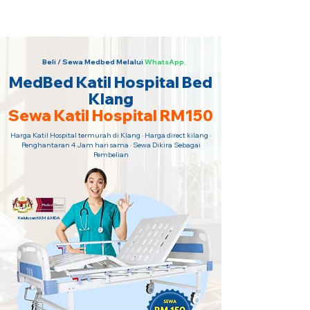
Sewa Katil Hospital 24 Jam Paling
Murah · Hubungi Kami Sekarang!
Beli / Sewa Medbed Melalui
WhatsApp.
MedBed Katil Hospital Bed
Klang
Sewa Katil Hospital RM150
Harga Katil Hospital termurah di Klang · Harga direct kilang ·
Penghantaran 4 Jam hari sama · Sewa Dikira Sebagai
Pembelian
Kelulusan KKM & MDA