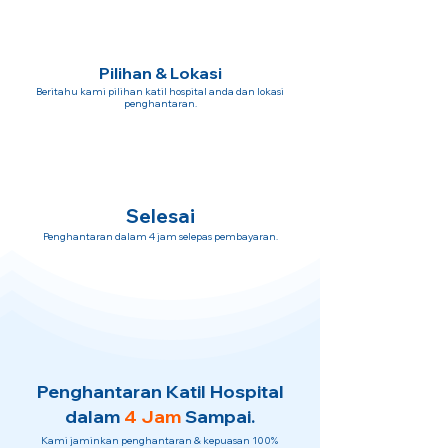
Pilihan & Lokasi
Beritahu kami pilihan katil hospital anda dan lokasi
penghantaran.
Selesai
Penghantaran dalam 4 jam selepas pembayaran.
Penghantaran Katil Hospital
dalam
4 Jam
Sampai.
Kami jaminkan penghantaran & kepuasan 100%