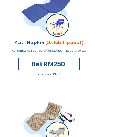
Katil Hopkin
(2x lebih padat)
Kalis air, 2 kali ganda
(27kg/m2)
lebih padat & selesa
Beli RM250
Harga Pasaran RM350