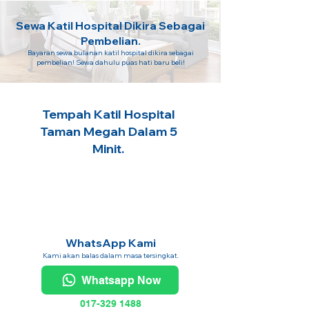
Sewa Katil Hospital Dikira Sebagai
Pembelian.
Bayaran sewa bulanan katil hospital dikira sebagai
pembelian! Sewa dahulu puas hati baru beli!
Tempah Katil Hospital
Taman Megah Dalam 5
Minit.
WhatsApp Kami
Kami akan balas dalam masa tersingkat.
Whatsapp Now
017-329 1488