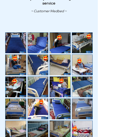
service
~ Customer Medbed ~