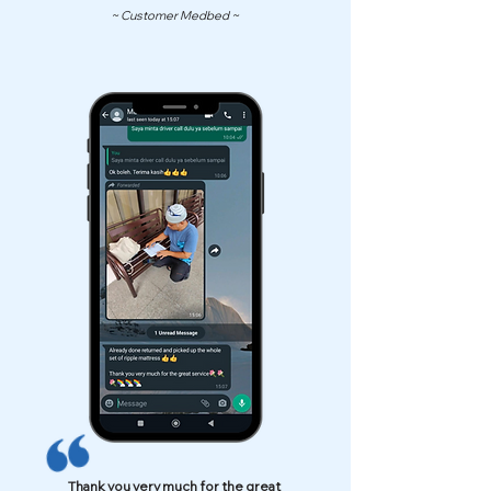
~ Customer Medbed ~
Thank you very much for the great