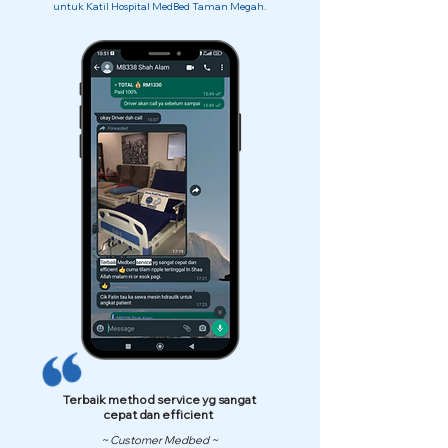
untuk Katil Hospital MedBed Taman Megah.
Terbaik method service yg sangat
cepat dan efficient
~ Customer Medbed ~