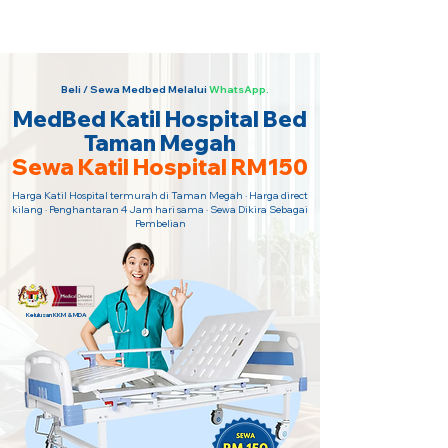
Sewa Katil Hospital 24 Jam Paling
Murah · Hubungi Kami Sekarang!
Beli / Sewa Medbed Melalui
WhatsApp.
MedBed Katil Hospital Bed
Taman Megah
Sewa Katil Hospital RM150
Harga Katil Hospital termurah di Taman Megah · Harga direct
kilang · Penghantaran 4 Jam hari sama · Sewa Dikira Sebagai
Pembelian
Kelulusan KKM & MDA