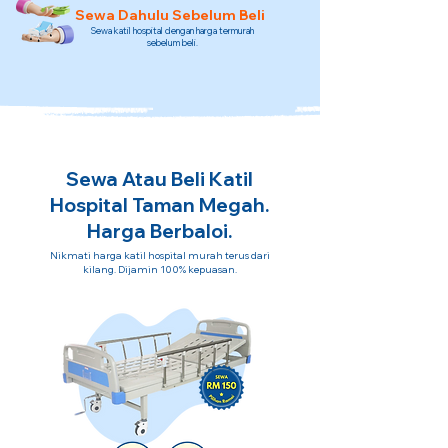
Sewa Dahulu Sebelum Beli
Sewa katil hospital dengan harga termurah
sebelum beli.
Sewa Atau Beli Katil
Hospital Taman Megah.
Harga Berbaloi.
Nikmati harga katil hospital murah terus dari
kilang. Dijamin 100% kepuasan.