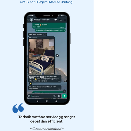
untuk Katil Hospital MedBed Bentong.
Terbaik method service yg sangat
cepat dan efficient
~ Customer Medbed ~