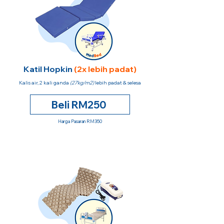
Katil Hopkin
(2x lebih padat)
Kalis air, 2 kali ganda
(27kg/m2)
lebih padat & selesa
Beli RM250
Harga Pasaran RM350