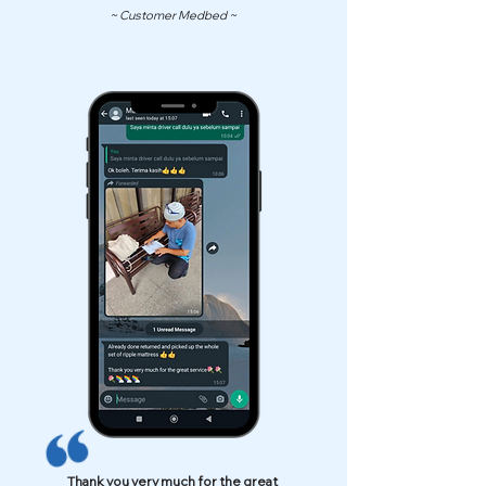
~ Customer Medbed ~
Thank you very much for the great