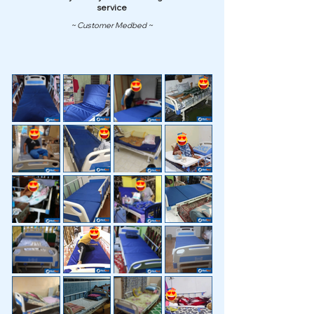
service
~ Customer Medbed ~