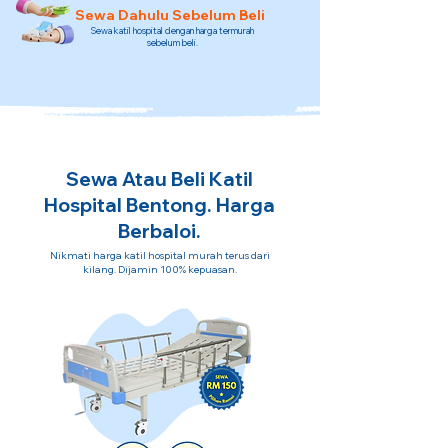
Sewa Dahulu Sebelum Beli
Sewa katil hospital dengan harga termurah
sebelum beli.
Sewa Atau Beli Katil
Hospital Bentong. Harga
Berbaloi.
Nikmati harga katil hospital murah terus dari
kilang. Dijamin 100% kepuasan.