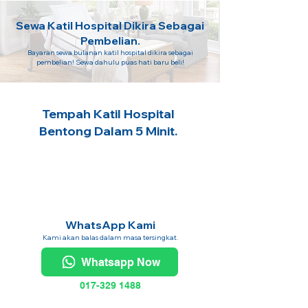
Sewa Katil Hospital Dikira Sebagai
Pembelian.
Bayaran sewa bulanan katil hospital dikira sebagai
pembelian! Sewa dahulu puas hati baru beli!
Tempah Katil Hospital
Bentong Dalam 5 Minit.
WhatsApp Kami
Kami akan balas dalam masa tersingkat.
Whatsapp Now
017-329 1488