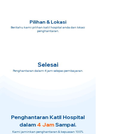
Pilihan & Lokasi
Beritahu kami pilihan katil hospital anda dan lokasi
penghantaran.
Selesai
Penghantaran dalam 4 jam selepas pembayaran.
Penghantaran Katil Hospital
dalam
4 Jam
Sampai.
Kami jaminkan penghantaran & kepuasan 100%