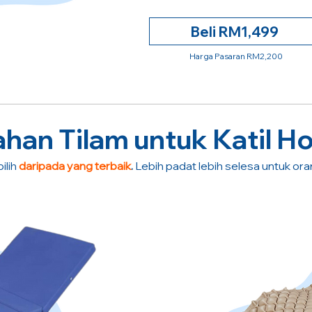
Beli RM1,499
Harga Pasaran RM2,200
an Tilam untuk Katil Ho
ilih
daripada yang terbaik
.
Lebih padat lebih selesa untuk or