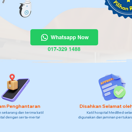
Whatsapp Now
017-329 1488
am Penghantaran
Disahkan Selamat ole
sekarang dan terima katil
Katil hospital MedBed sel
tal dengan serta-merta!
digunakan dan jaminan pertukara