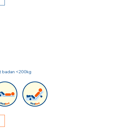
rat badan <200kg