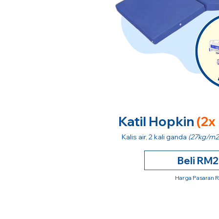
Katil Hopkin
(2x
Kalis air, 2 kali ganda
(27kg/m2
Beli RM
Harga Pasaran