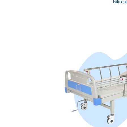
Nikmat