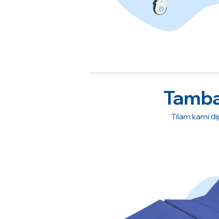
Tambah
Tilam kami dip