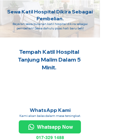
Sewa Katil Hospital Dikira Sebagai
Pembelian.
Bayaran sewa bulanan katil hospital dikira sebagai
pembelian! Sewa dahulu puas hati baru beli!
Tempah Katil Hospital
Tanjung Malim Dalam 5
Minit.
WhatsApp Kami
Kami akan balas dalam masa tersingkat.
Whatsapp Now
017-329 1488