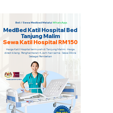
Sewa Katil Hospital 24 Jam Paling
Murah · Hubungi Kami Sekarang!
Beli / Sewa Medbed Melalui
WhatsApp.
MedBed Katil Hospital Bed
Tanjung Malim
Sewa Katil Hospital RM150
Harga Katil Hospital termurah di Tanjung Malim · Harga
direct kilang · Penghantaran 4 Jam hari sama · Sewa Dikira
Sebagai Pembelian
Kelulusan KKM & MDA