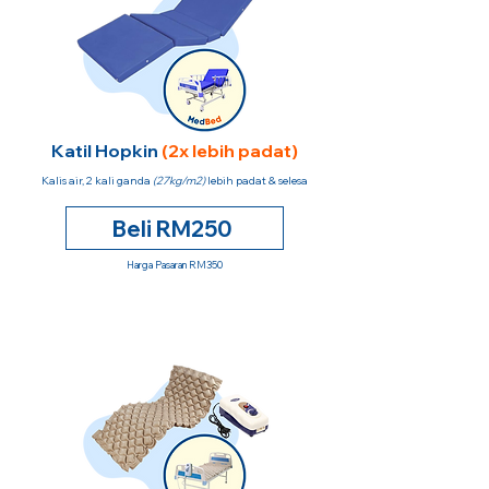
Katil Hopkin
(2x lebih padat)
Kalis air, 2 kali ganda
(27kg/m2)
lebih padat & selesa
Beli RM250
Harga Pasaran RM350