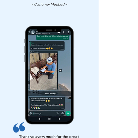
~ Customer Medbed ~
Thank you very much for the great