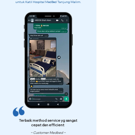
untuk Katil Hospital MedBed Tanjung Malim.
Terbaik method service yg sangat
cepat dan efficient
~ Customer Medbed ~