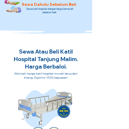
Sewa Dahulu Sebelum Beli
Sewa katil hospital dengan harga termurah
sebelum beli.
Sewa Atau Beli Katil
Hospital Tanjung Malim.
Harga Berbaloi.
Nikmati harga katil hospital murah terus dari
kilang. Dijamin 100% kepuasan.