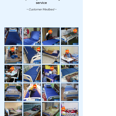
service
~ Customer Medbed ~