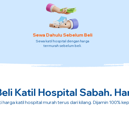
Sewa Dahulu Sebelum Beli
Sewa katil hospital dengan harga
termurah sebelum beli.
li Katil Hospital Sabah. Ha
i harga katil hospital murah terus dari kilang. Dijamin 100% ke