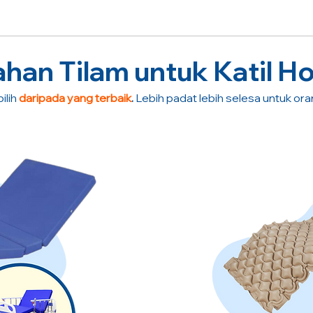
an Tilam untuk Katil Ho
ilih
daripada yang terbaik
.
Lebih padat lebih selesa untuk or