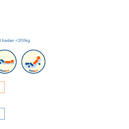
rat badan <200kg