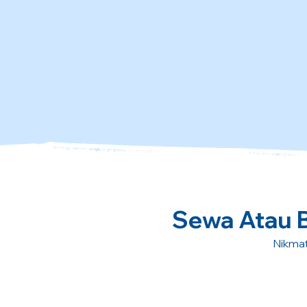
Sewa Atau Be
Nikmat