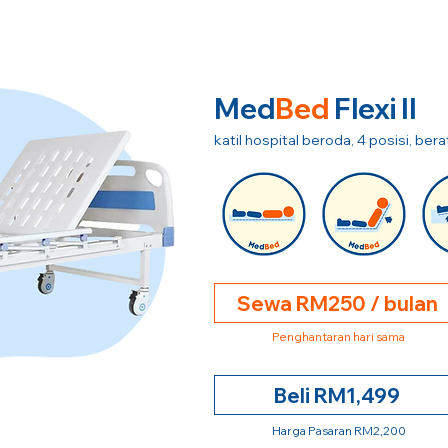
Med
Bed
Flexi II
katil hospital beroda, 4 posisi, be
Sewa RM250 / bulan
Penghantaran hari sama
Beli RM1,499
Harga Pasaran RM2,200