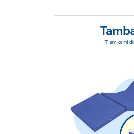
Tambah
Tilam kami dip