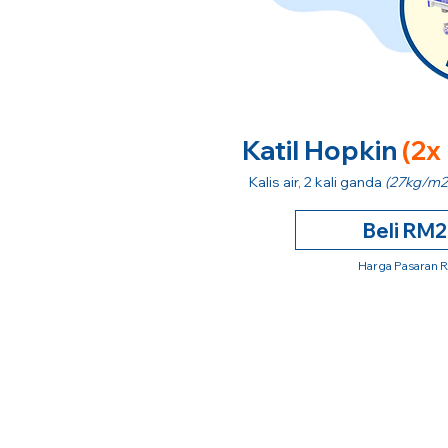
Katil Hopkin
(2x
Kalis air, 2 kali ganda
(27kg/m2
Beli RM
Harga Pasaran