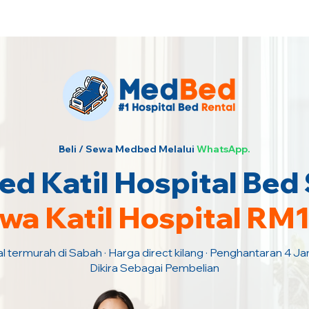
urah · Hubungi Kami Sekarang!
Beli / Sewa Medbed Melalui
WhatsApp.
d Katil Hospital Bed
wa Katil Hospital RM
al termurah di Sabah · Harga direct kilang · Penghantaran 4 J
Dikira Sebagai Pembelian