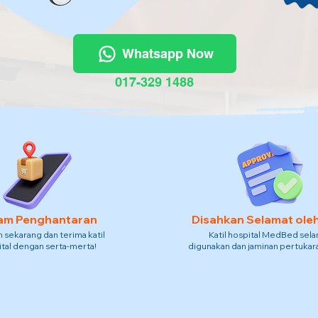
Whatsapp Now
017-329 1488
am Penghantaran
Disahkan Selamat ole
sekarang dan terima katil
Katil hospital MedBed sel
tal dengan serta-merta!
digunakan dan jaminan pertukara