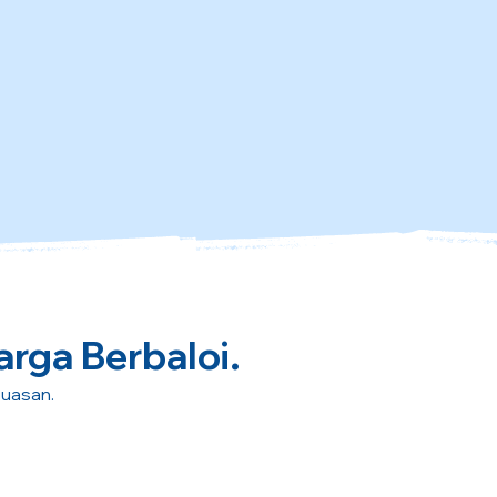
arga Berbaloi.
puasan.