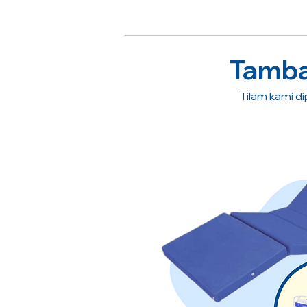
Tambah
Tilam kami dip