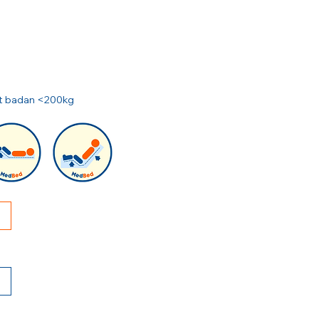
rat badan <200kg