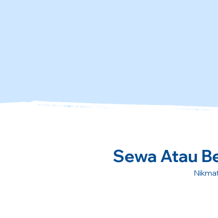
Sewa Atau Bel
Nikmat