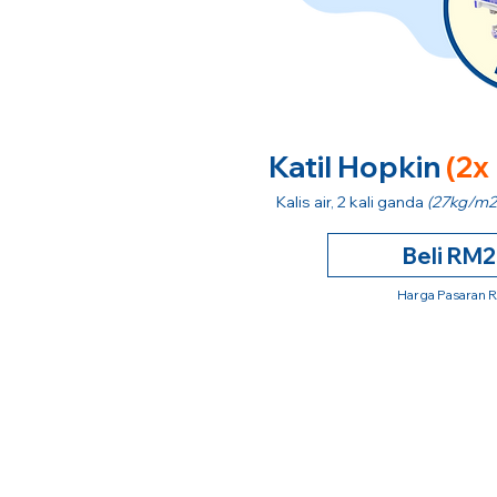
Katil Hopkin
(2x
Kalis air, 2 kali ganda
(27kg/m2
Beli RM
Harga Pasaran