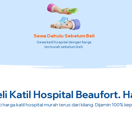
Sewa Dahulu Sebelum Beli
Sewa katil hospital dengan harga
termurah sebelum beli.
i Katil Hospital Beaufort. H
i harga katil hospital murah terus dari kilang. Dijamin 100% ke