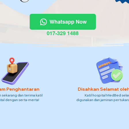
Whatsapp Now
017-329 1488
am Penghantaran
Disahkan Selamat ole
sekarang dan terima katil
Katil hospital MedBed sel
tal dengan serta-merta!
digunakan dan jaminan pertukara