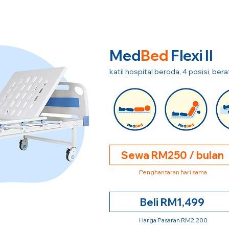
Med
Bed
Flexi II
katil hospital beroda, 4 posisi, be
Sewa RM250 / bulan
Penghantaran hari sama
Beli RM1,499
Harga Pasaran RM2,200