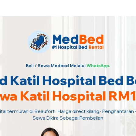
urah · Hubungi Kami Sekarang!
Beli / Sewa Medbed Melalui
WhatsApp.
 Katil Hospital Bed B
wa Katil Hospital RM
tal termurah di Beaufort · Harga direct kilang · Penghantaran
Sewa Dikira Sebagai Pembelian