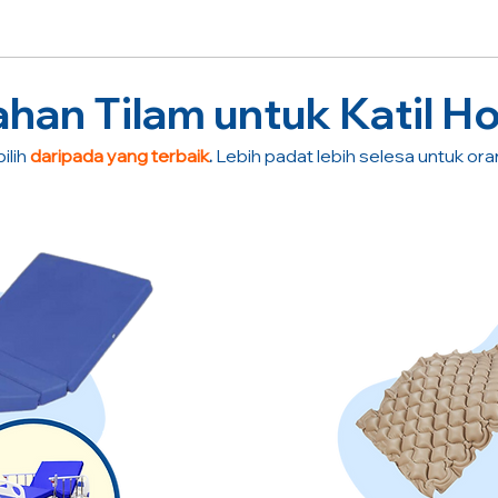
an Tilam untuk Katil Ho
ilih
daripada yang terbaik
.
Lebih padat lebih selesa untuk or