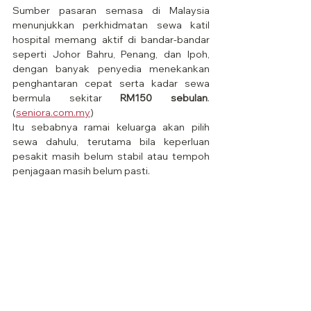
Sumber pasaran semasa di Malaysia 
menunjukkan perkhidmatan sewa katil 
hospital memang aktif di bandar-bandar 
seperti Johor Bahru, Penang, dan Ipoh, 
dengan banyak penyedia menekankan 
penghantaran cepat serta kadar sewa 
bermula sekitar 
RM150 sebulan
. 
(
seniora.com.my
)
Itu sebabnya ramai keluarga akan pilih 
sewa dahulu, terutama bila keperluan 
pesakit masih belum stabil atau tempoh 
penjagaan masih belum pasti.