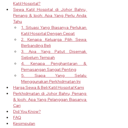
Katil Hospital?
Sewa Katil Hospital di Johor Bahru, 
Penang & Ipoh: Apa Yang Perlu Anda 
Tahu
1. Situasi Yang Biasanya Perlukan 
Katil Hospital Dengan Cepat
2. Kenapa Keluarga Pilih Sewa 
Berbanding Beli
3. Apa Yang Patut Disemak 
Sebelum Tempah
4. Kenapa Penghantaran & 
Pemasangan Sangat Penting
5. Siapa Yang Selalu 
Menggunakan Perkhidmatan Ini
Harga Sewa & Beli Katil Hospital Kami
Perkhidmatan di Johor Bahru, Penang 
& Ipoh: Apa Yang Pelanggan Biasanya 
Cari
Did You Know?
FAQ
Kesimpulan