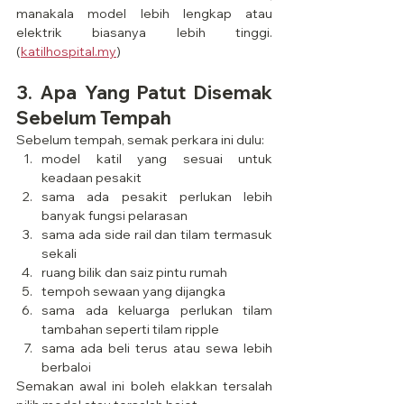
manakala model lebih lengkap atau 
elektrik biasanya lebih tinggi. 
(
katilhospital.my
)
3. Apa Yang Patut Disemak 
Sebelum Tempah
Sebelum tempah, semak perkara ini dulu:
model katil yang sesuai untuk 
keadaan pesakit
sama ada pesakit perlukan lebih 
banyak fungsi pelarasan
sama ada side rail dan tilam termasuk 
sekali
ruang bilik dan saiz pintu rumah
tempoh sewaan yang dijangka
sama ada keluarga perlukan tilam 
tambahan seperti tilam ripple
sama ada beli terus atau sewa lebih 
berbaloi
Semakan awal ini boleh elakkan tersalah 