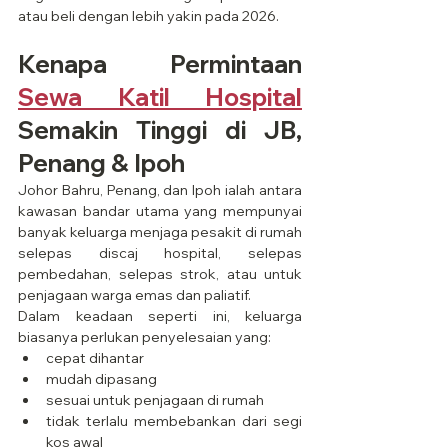
atau beli dengan lebih yakin pada 2026.
Kenapa Permintaan 
Sewa Katil Hospital
Semakin Tinggi di JB, 
Penang & Ipoh
Johor Bahru, Penang, dan Ipoh ialah antara 
kawasan bandar utama yang mempunyai 
banyak keluarga menjaga pesakit di rumah 
selepas discaj hospital, selepas 
pembedahan, selepas strok, atau untuk 
penjagaan warga emas dan paliatif.
Dalam keadaan seperti ini, keluarga 
biasanya perlukan penyelesaian yang:
cepat dihantar
mudah dipasang
sesuai untuk penjagaan di rumah
tidak terlalu membebankan dari segi 
kos awal