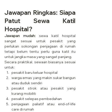
Jawapan Ringkas: Siapa 
Patut Sewa Katil 
Hospital?
Jawapan mudah:
 sewa katil hospital 
sangat sesuai untuk pesakit yang 
perlukan sokongan penjagaan di rumah 
tetapi belum tentu perlu guna katil itu 
untuk jangka masa yang sangat panjang.
Secara praktikal, sewaan biasanya sesuai 
untuk:
pesakit baru keluar hospital
warga emas yang makin sukar bangun 
atau duduk sendiri
pesakit strok atau pesakit yang 
kurang mobiliti
pesakit selepas pembedahan
penjagaan paliatif atau end-of-life 
care di rumah