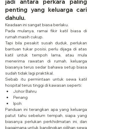
jadi antara perkara paling 
penting yang keluarga cari 
dahulu.
Keadaan ini sangat biasa berlaku.
Pada mulanya, ramai fikir katil biasa di 
rumah masih cukup.
Tapi bila pesakit susah duduk, perlukan 
bantuan tukar posisi, perlu dijaga di atas 
katil untuk tempoh lama, atau mula 
menerima rawatan di rumah, keluarga 
biasanya terus sedar bahawa setup biasa 
sudah tidak lagi praktikal.
Sebab itu permintaan untuk sewa katil 
hospital terus tinggi di kawasan seperti:
Johor Bahru
Penang
Ipoh
Panduan ini terangkan apa yang keluarga 
patut tahu sebelum tempah, siapa yang 
biasanya perlukan perkhidmatan ini, dan 
bagaimana untuk bandingkan pilihan sewa 