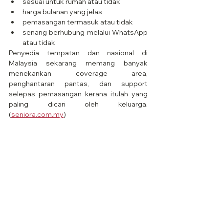
sesuai untuk rumah atau tidak
harga bulanan yang jelas
pemasangan termasuk atau tidak
senang berhubung melalui WhatsApp 
atau tidak
Penyedia tempatan dan nasional di 
Malaysia sekarang memang banyak 
menekankan coverage area, 
penghantaran pantas, dan support 
selepas pemasangan kerana itulah yang 
paling dicari oleh keluarga. 
(
seniora.com.my
)