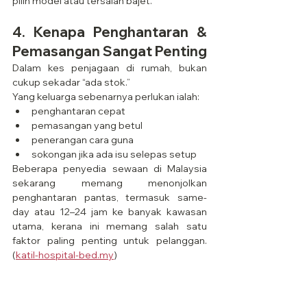
pilih model atau tersalah bajet.
4. Kenapa Penghantaran & 
Pemasangan Sangat Penting
Dalam kes penjagaan di rumah, bukan 
cukup sekadar “ada stok.”
Yang keluarga sebenarnya perlukan ialah:
penghantaran cepat
pemasangan yang betul
penerangan cara guna
sokongan jika ada isu selepas setup
Beberapa penyedia sewaan di Malaysia 
sekarang memang menonjolkan 
penghantaran pantas, termasuk same-
day atau 12–24 jam ke banyak kawasan 
utama, kerana ini memang salah satu 
faktor paling penting untuk pelanggan. 
(
katil-hospital-bed.my
)