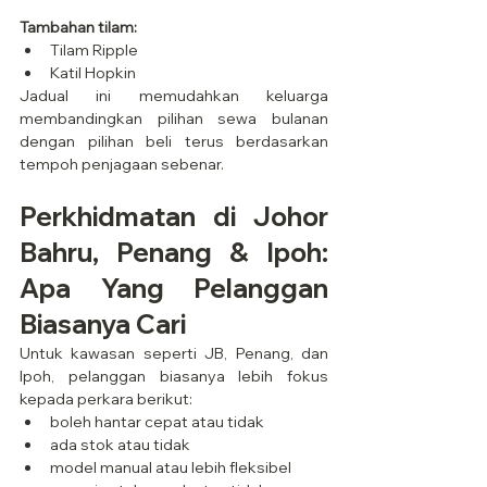
Tambahan tilam:
Tilam Ripple
Katil Hopkin
Jadual ini memudahkan keluarga 
membandingkan pilihan sewa bulanan 
dengan pilihan beli terus berdasarkan 
tempoh penjagaan sebenar.
Perkhidmatan di Johor 
Bahru, Penang & Ipoh: 
Apa Yang Pelanggan 
Biasanya Cari
Untuk kawasan seperti JB, Penang, dan 
Ipoh, pelanggan biasanya lebih fokus 
kepada perkara berikut:
boleh hantar cepat atau tidak
ada stok atau tidak
model manual atau lebih fleksibel