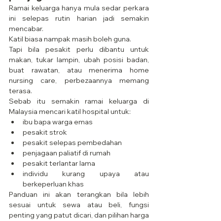
Ramai keluarga hanya mula sedar perkara 
ini selepas rutin harian jadi semakin 
mencabar.
Katil biasa nampak masih boleh guna.
Tapi bila pesakit perlu dibantu untuk 
makan, tukar lampin, ubah posisi badan, 
buat rawatan, atau menerima home 
nursing care, perbezaannya memang 
terasa.
Sebab itu semakin ramai keluarga di 
Malaysia mencari katil hospital untuk:
ibu bapa warga emas
pesakit strok
pesakit selepas pembedahan
penjagaan paliatif di rumah
pesakit terlantar lama
individu kurang upaya atau 
berkeperluan khas
Panduan ini akan terangkan bila lebih 
sesuai untuk sewa atau beli, fungsi 
penting yang patut dicari, dan pilihan harga 