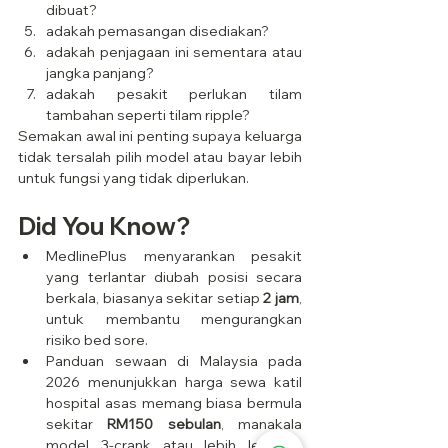
dibuat?
adakah pemasangan disediakan?
adakah penjagaan ini sementara atau 
jangka panjang?
adakah pesakit perlukan tilam 
tambahan seperti tilam ripple?
Semakan awal ini penting supaya keluarga 
tidak tersalah pilih model atau bayar lebih 
untuk fungsi yang tidak diperlukan.
Did You Know?
MedlinePlus menyarankan pesakit 
yang terlantar diubah posisi secara 
berkala, biasanya sekitar setiap 
2 jam
, 
untuk membantu mengurangkan 
risiko bed sore. 
Panduan sewaan di Malaysia pada 
2026 menunjukkan harga sewa katil 
hospital asas memang biasa bermula 
sekitar 
RM150 sebulan
, manakala 
model 3-crank atau lebih lengkap 