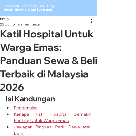
Sewa Katil Hospital 24 Jam Paling
Murah · Hubungi Kami Sekarang!
Emily
23 Jun
5 min membaca
Katil Hospital Untuk
Warga Emas:
Panduan Sewa & Beli
Terbaik di Malaysia
2026
Isi Kandungan
Pengenalan
Kenapa Katil Hospital Semakin 
Penting Untuk Warga Emas
Jawapan Ringkas: Perlu Sewa atau 
Beli?