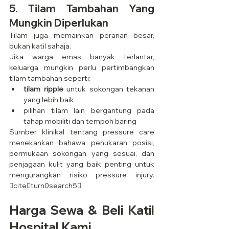
5. Tilam Tambahan Yang 
Mungkin Diperlukan
Tilam juga memainkan peranan besar, 
bukan katil sahaja.
Jika warga emas banyak terlantar, 
keluarga mungkin perlu pertimbangkan 
tilam tambahan seperti:
tilam ripple
 untuk sokongan tekanan 
yang lebih baik
pilihan tilam lain bergantung pada 
tahap mobiliti dan tempoh baring
Sumber klinikal tentang pressure care 
menekankan bahawa penukaran posisi, 
permukaan sokongan yang sesuai, dan 
penjagaan kulit yang baik penting untuk 
mengurangkan risiko pressure injury. 
citeturn0search5
Harga Sewa & Beli Katil 
Hospital Kami