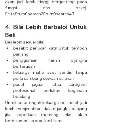
akan jadi lebih tinggi bergantung pada 
fungsi dan pakej. 
citeturn0search2turn0search4
4. Bila Lebih Berbaloi Untuk 
Beli
Beli lebih sesuai bila:
pesakit perlukan katil untuk tempoh 
panjang
penggunaan harian dijangka 
berterusan
keluarga mahu aset sendiri tanpa 
perlu sambung sewaan bulanan
pusat jagaan atau caregiver 
profesional perlukan kegunaan 
berulang
Untuk sesetengah keluarga, beli boleh jadi 
lebih menjimatkan dalam jangka panjang 
jika keperluan memang jelas akan 
berbulan-bulan atau lebih lama.