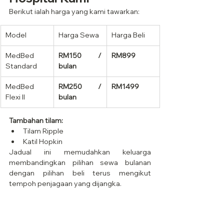
Berikut ialah harga yang kami tawarkan:
Model
Harga Sewa
Harga Beli
MedBed 
RM150 / 
RM899
Standard
bulan
MedBed 
RM250 / 
RM1499
Flexi II
bulan
Tambahan tilam:
Tilam Ripple
Katil Hopkin
Jadual ini memudahkan keluarga 
membandingkan pilihan sewa bulanan 
dengan pilihan beli terus mengikut 
tempoh penjagaan yang dijangka.