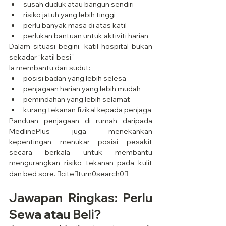
susah duduk atau bangun sendiri
risiko jatuh yang lebih tinggi
perlu banyak masa di atas katil
perlukan bantuan untuk aktiviti harian
Dalam situasi begini, katil hospital bukan 
sekadar “katil besi.”
Ia membantu dari sudut:
posisi badan yang lebih selesa
penjagaan harian yang lebih mudah
pemindahan yang lebih selamat
kurang tekanan fizikal kepada penjaga
Panduan penjagaan di rumah daripada 
MedlinePlus juga menekankan 
kepentingan menukar posisi pesakit 
secara berkala untuk membantu 
mengurangkan risiko tekanan pada kulit 
dan bed sore. citeturn0search0
Jawapan Ringkas: Perlu 
Sewa atau Beli?