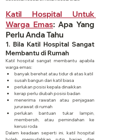
Katil Hospital Untuk 
Warga Emas
: Apa Yang 
Perlu Anda Tahu
1. Bila Katil Hospital Sangat 
Membantu di Rumah
Katil hospital sangat membantu apabila 
warga emas:
banyak berehat atau tidur di atas katil
susah bangun dari katil biasa
perlukan posisi kepala dinaikkan
kerap perlu diubah posisi badan
menerima rawatan atau penjagaan 
jururawat di rumah
perlukan bantuan tukar lampin, 
membersih, atau pemindahan ke 
kerusi roda
Dalam keadaan seperti ini, katil hospital 
boleh memudahkan rutin harian dan 