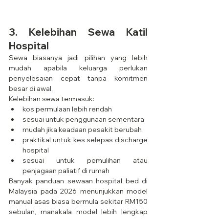
3. Kelebihan Sewa Katil 
Hospital
Sewa biasanya jadi pilihan yang lebih 
mudah apabila keluarga perlukan 
penyelesaian cepat tanpa komitmen 
besar di awal.
Kelebihan sewa termasuk:
kos permulaan lebih rendah
sesuai untuk penggunaan sementara
mudah jika keadaan pesakit berubah
praktikal untuk kes selepas discharge 
hospital
sesuai untuk pemulihan atau 
penjagaan paliatif di rumah
Banyak panduan sewaan hospital bed di 
Malaysia pada 2026 menunjukkan model 
manual asas biasa bermula sekitar RM150 
sebulan, manakala model lebih lengkap 