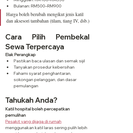
Bulanan: RM500–RM900
Harga boleh berubah mengikut jenis katil 
dan aksesori tambahan (tilam, tiang IV, dsb.)
Cara Pilih Pembekal 
Sewa Terpercaya
Elak Perangkap
Pastikan baca ulasan dan semak sijil
Tanyakan prosedur kebersihan
Fahami syarat penghantaran, 
sokongan pelanggan, dan dasar 
pemulangan
Tahukah Anda?
Katil hospital boleh percepatkan 
pemulihan
Pesakit yang dijaga di rumah
menggunakan katil laras sering pulih lebih 