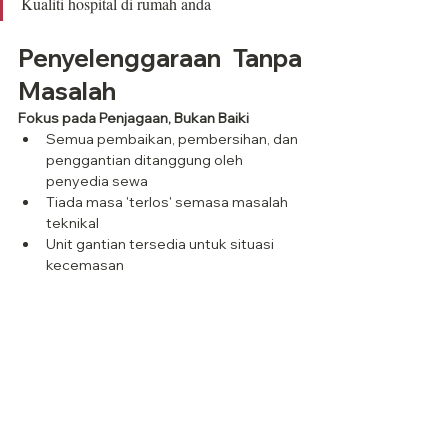
Kualiti hospital di rumah anda
Penyelenggaraan Tanpa 
Masalah
Fokus pada Penjagaan, Bukan Baiki
Semua pembaikan, pembersihan, dan 
penggantian ditanggung oleh 
penyedia sewa
Tiada masa 'terlos' semasa masalah 
teknikal
Unit gantian tersedia untuk situasi 
kecemasan