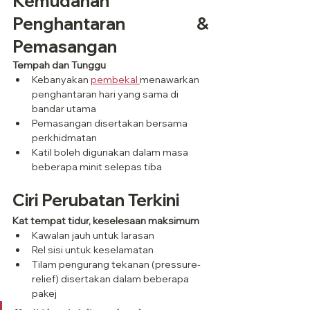
Kemudahan 
Penghantaran & 
Pemasangan
Tempah dan Tunggu
Kebanyakan 
pembekal 
menawarkan 
penghantaran hari yang sama di 
bandar utama
Pemasangan disertakan bersama 
perkhidmatan
Katil boleh digunakan dalam masa 
beberapa minit selepas tiba
Ciri Perubatan Terkini
Kat tempat tidur, keselesaan maksimum
Kawalan jauh untuk larasan
Rel sisi untuk keselamatan
Tilam pengurang tekanan (pressure-
relief) disertakan dalam beberapa 
pakej