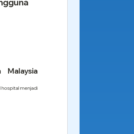
engguna
Malaysia 
hospital menjadi 