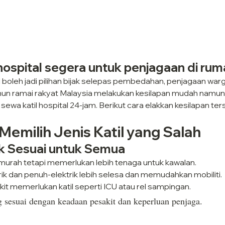
 hospital segera untuk penjagaan di ru
l boleh jadi pilihan bijak selepas pembedahan, penjagaan war
un ramai rakyat Malaysia melakukan kesilapan mudah namun 
ewa katil hospital 24-jam. Berikut cara elakkan kesilapan ter
 Memilih Jenis Katil yang Salah
ak Sesuai untuk Semua
h murah tetapi memerlukan lebih tenaga untuk kawalan.
rik dan penuh-elektrik lebih selesa dan memudahkan mobiliti.
t memerlukan katil seperti ICU atau rel sampingan.
ang sesuai dengan keadaan pesakit dan keperluan penjaga.