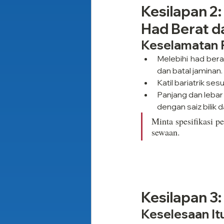
Kesilapan 2
Had Berat d
Keselamatan 
Melebihi had bera
dan batal jaminan.
Katil bariatrik ses
Panjang dan lebar 
dengan saiz bilik 
Minta spesifikasi p
sewaan.
Kesilapan 3:
Keselesaan I