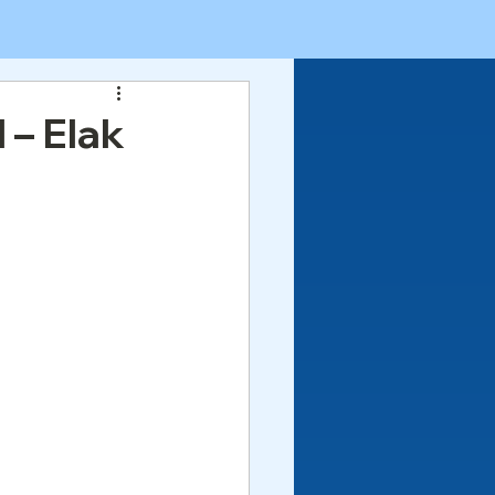
 – Elak